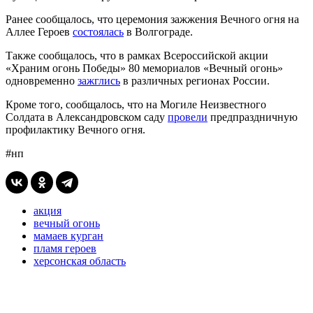
Ранее сообщалось, что церемония зажжения Вечного огня на
Аллее Героев
состоялась
в Волгограде.
Также сообщалось, что в рамках Всероссийской акции
«Храним огонь Победы» 80 мемориалов «Вечный огонь»
одновременно
зажглись
в различных регионах России.
Кроме того, сообщалось, что на Могиле Неизвестного
Солдата в Александровском саду
провели
предпраздничную
профилактику Вечного огня.
#нп
акция
вечный огонь
мамаев курган
пламя героев
херсонская область