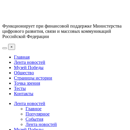
Функционирует при финансовой поддержке Министерства
цифрового развития, связи и массовых коммуникаций
Российской Федерации
×
Главная
Лента новостей
Музей Победы
Общество
Страницы истории
Точка зрения
Тесты
Контакты
Лента новостей
Главное
Популярное
События
Лента новостей
Музей Победы