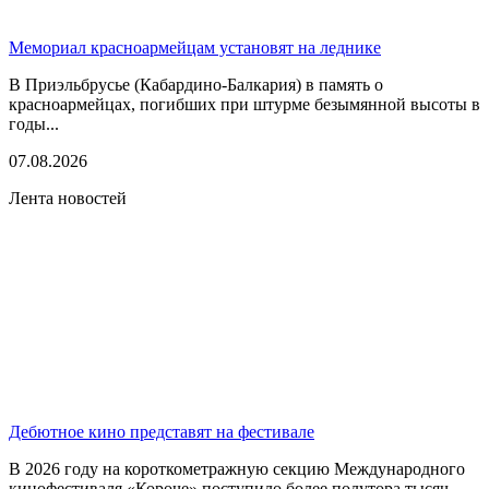
Мемориал красноармейцам установят на леднике
В Приэльбрусье (Кабардино-Балкария) в память о
красноармейцах, погибших при штурме безымянной высоты в
годы...
07.08.2026
Лента новостей
Дебютное кино представят на фестивале
В 2026 году на короткометражную секцию Международного
кинофестиваля «Короче» поступило более полутора тысяч