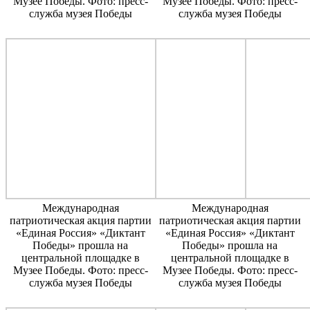
Музее Победы. Фото: пресс-
Музее Победы. Фото: пресс-
служба музея Победы
служба музея Победы
Международная
Международная
патриотическая акция партии
патриотическая акция партии
«Единая Россия» «Диктант
«Единая Россия» «Диктант
Победы» прошла на
Победы» прошла на
центральной площадке в
центральной площадке в
Музее Победы. Фото: пресс-
Музее Победы. Фото: пресс-
служба музея Победы
служба музея Победы