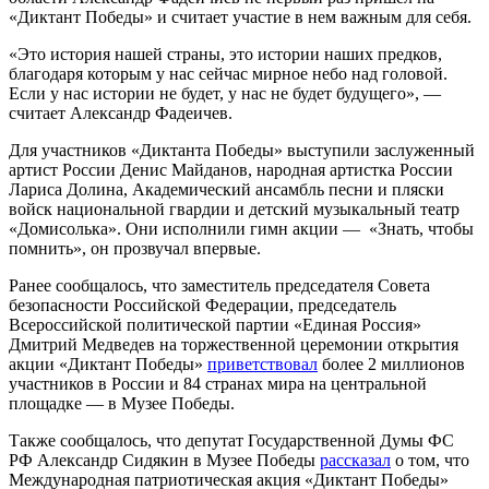
«Диктант Победы» и считает участие в нем важным для себя.
«Это история нашей страны, это истории наших предков,
благодаря которым у нас сейчас мирное небо над головой.
Если у нас истории не будет, у нас не будет будущего», —
считает Александр Фадеичев.
Для участников «Диктанта Победы» выступили заслуженный
артист России Денис Майданов, народная артистка России
Лариса Долина, Академический ансамбль песни и пляски
войск национальной гвардии и детский музыкальный театр
«Домисолька». Они исполнили гимн акции — «Знать, чтобы
помнить», он прозвучал впервые.
Ранее сообщалось, что заместитель председателя Совета
безопасности Российской Федерации, председатель
Всероссийской политической партии «Единая Россия»
Дмитрий Медведев на торжественной церемонии открытия
акции «Диктант Победы»
приветствовал
более 2 миллионов
участников в России и 84 странах мира на центральной
площадке — в Музее Победы.
Также сообщалось, что депутат Государственной Думы ФС
РФ Александр Сидякин в Музее Победы
рассказал
о том, что
Международная патриотическая акция «Диктант Победы»