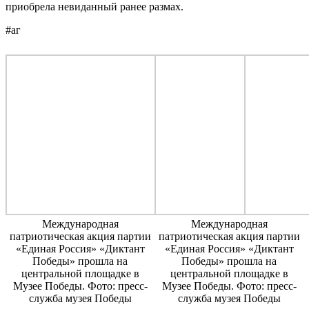
приобрела невиданный ранее размах.
#аг
Международная
Международная
патриотическая акция партии
патриотическая акция партии
«Единая Россия» «Диктант
«Единая Россия» «Диктант
Победы» прошла на
Победы» прошла на
центральной площадке в
центральной площадке в
Музее Победы. Фото: пресс-
Музее Победы. Фото: пресс-
служба музея Победы
служба музея Победы