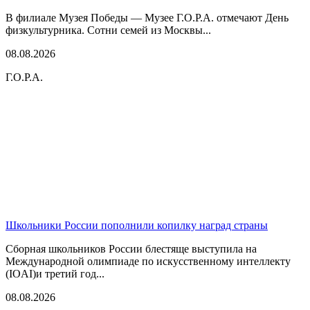
В филиале Музея Победы — Музее Г.О.Р.А. отмечают День
физкультурника. Сотни семей из Москвы...
08.08.2026
Г.О.Р.А.
Школьники России пополнили копилку наград страны
Сборная школьников России блестяще выступила на
Международной олимпиаде по искусственному интеллекту
(IOAI)и третий год...
08.08.2026