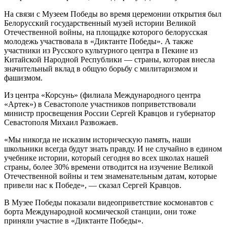
На связи с Музеем Победы во время церемонии открытия был
Белорусский государственный музей истории Великой
Отечественной войны, на площадке которого белорусская
молодежь участвовала в «Диктанте Победы». А также
участники из Русского культурного центра в Пекине из
Китайской Народной Республики — страны, которая внесла
значительный вклад в общую борьбу с милитаризмом и
фашизмом.
Из центра «Корсунь» (филиала Международного центра
«Артек») в Севастополе участников поприветствовали
министр просвещения России Сергей Кравцов и губернатор
Севастополя Михаил Развожаев.
«Мы никогда не исказим историческую память, наши
школьники всегда будут знать правду. И не случайно в едином
учебнике истории, который сегодня во всех школах нашей
страны, более 30% времени отводится на изучение Великой
Отечественной войны и тем знаменательным датам, которые
привели нас к Победе», — сказал Сергей Кравцов.
В Музее Победы показали видеоприветствие космонавтов с
борта Международной космической станции, они тоже
приняли участие в «Диктанте Победы».