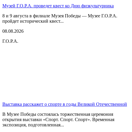
Музей Г.О.Р.А. проведет квест ко Дню физкультурника
8 и 9 августа в филиале Музея Победы — Музее Г.О.Р.А.
пройдет исторический квест...
08.08.2026
Г.О.Р.А.
Выставка расскажет о спорте в годы Великой Отечественной
В Музее Победы состоялась торжественная церемония
открытия выставки «Спорт. Спорт. Спорт». Временная
экспозиция, подготовленная...