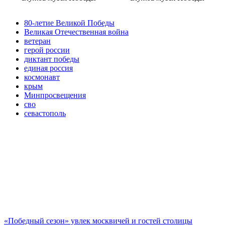
80-летие Великой Победы
Великая Отечественная война
ветеран
герой россии
диктант победы
единая россия
космонавт
крым
Минпросвещения
сво
севастополь
«Победный сезон» увлек москвичей и гостей столицы