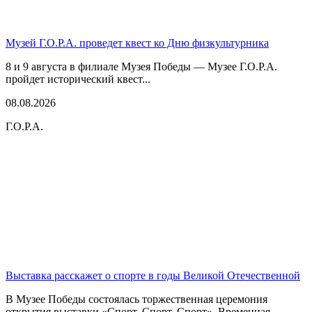
Музей Г.О.Р.А. проведет квест ко Дню физкультурника
8 и 9 августа в филиале Музея Победы — Музее Г.О.Р.А.
пройдет исторический квест...
08.08.2026
Г.О.Р.А.
Выставка расскажет о спорте в годы Великой Отечественной
В Музее Победы состоялась торжественная церемония
открытия выставки «Спорт. Спорт. Спорт». Временная