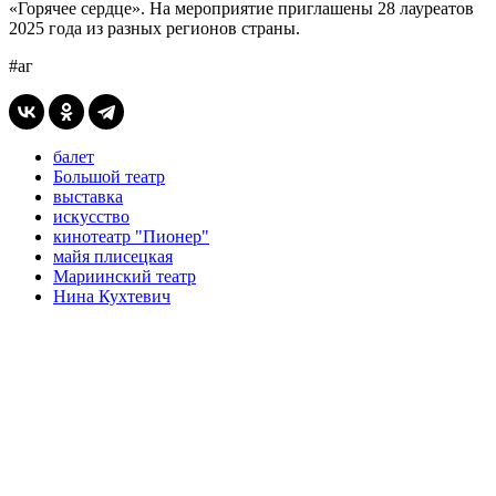
«Горячее сердце». На мероприятие приглашены 28 лауреатов
2025 года из разных регионов страны.
#аг
балет
Большой театр
выставка
искусство
кинотеатр "Пионер"
майя плисецкая
Мариинский театр
Нина Кухтевич