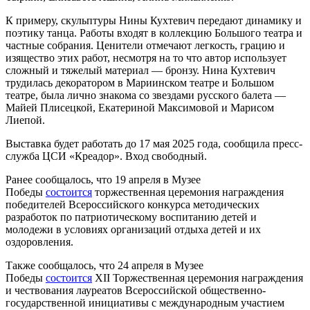
К примеру, скульптуры Нины Кухтевич передают динамику и
поэтику танца. Работы входят в коллекцию Большого театра и
частные собрания. Ценители отмечают легкость, грацию и
изящество этих работ, несмотря на то что автор использует
сложный и тяжелый материал — бронзу. Нина Кухтевич
трудилась декоратором в Мариинском театре и Большом
театре, была лично знакома со звездами русского балета —
Майей Плисецкой, Екатериной Максимовой и Марисом
Лиепой.
Выставка будет работать до 17 мая 2025 года, сообщила пресс-
служба ЦСИ «Креадор». Вход свободный.
Ранее сообщалось, что 19 апреля в Музее
Победы
состоится
торжественная церемония награждения
победителей Всероссийского конкурса методических
разработок по патриотическому воспитанию детей и
молодежи в условиях организаций отдыха детей и их
оздоровления.
Также сообщалось, что 24 апреля в Музее
Победы
состоится
XII Торжественная церемония награждения
и чествования лауреатов Всероссийской общественно-
государственной инициативы с международным участием