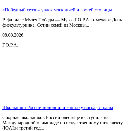
«Победный сезон» увлек москвичей и гостей столицы
В филиале Музея Победы — Музее Г.О.Р.А. отмечают День
физкультурника. Сотни семей из Москвы...
08.08.2026
Г.О.Р.А.
Школьники России пополнили копилку наград страны
Сборная школьников России блестяще выступила на
Международной олимпиаде по искусственному интеллекту
(IOAI)и третий год...