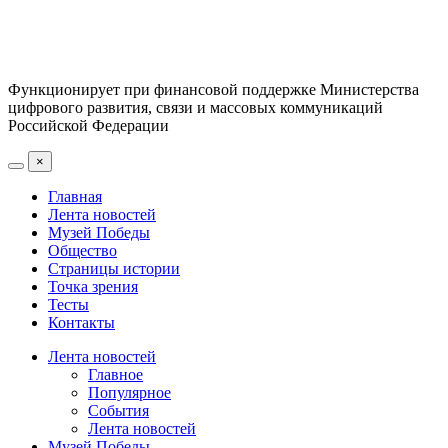
Функционирует при финансовой поддержке Министерства
цифрового развития, связи и массовых коммуникаций
Российской Федерации
×
Главная
Лента новостей
Музей Победы
Общество
Страницы истории
Точка зрения
Тесты
Контакты
Лента новостей
Главное
Популярное
События
Лента новостей
Музей Победы