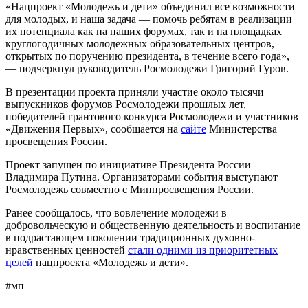
«Нацпроект «Молодежь и дети» объединил все возможности
для молодых, и наша задача — помочь ребятам в реализации
их потенциала как на наших форумах, так и на площадках
круглогодичных молодежных образовательных центров,
открытых по поручению президента, в течение всего года»,
— подчеркнул руководитель Росмолодежи Григорий Гуров.
В презентации проекта приняли участие около тысячи
выпускников форумов Росмолодежи прошлых лет,
победителей грантового конкурса Росмолодежи и участников
«Движения Первых», сообщается на
сайте
Министерства
просвещения России.
Проект запущен по инициативе Президента России
Владимира Путина. Организаторами события выступают
Росмолодежь совместно с Минпросвещения России.
Ранее сообщалось, что вовлечение молодежи в
добровольческую и общественную деятельность и воспитание
в подрастающем поколении традиционных духовно-
нравственных ценностей
стали одними из приоритетных
целей
нацпроекта «Молодежь и дети».
#мп