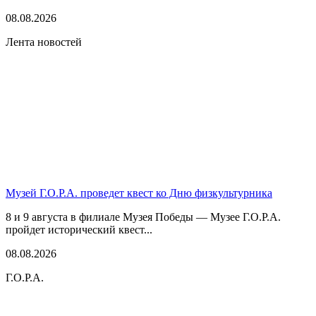
08.08.2026
Лента новостей
Музей Г.О.Р.А. проведет квест ко Дню физкультурника
8 и 9 августа в филиале Музея Победы — Музее Г.О.Р.А.
пройдет исторический квест...
08.08.2026
Г.О.Р.А.