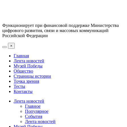
Функционирует при финансовой поддержке Министерства
цифрового развития, связи и массовых коммуникаций
Российской Федерации
×
Главная
Лента новостей
Музей Победы
Общество
Страницы истории
Точка зрения
Тесты
Контакты
Лента новостей
Главное
Популярное
События
Лента новостей
Музей Победы