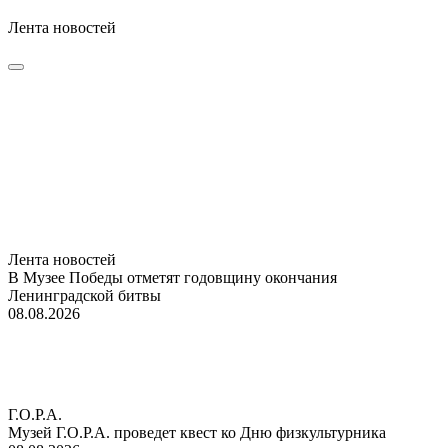
Лента новостей
Лента новостей
В Музее Победы отметят годовщину окончания
Ленинградской битвы
08.08.2026
Г.О.Р.А.
Музей Г.О.Р.А. проведет квест ко Дню физкультурника