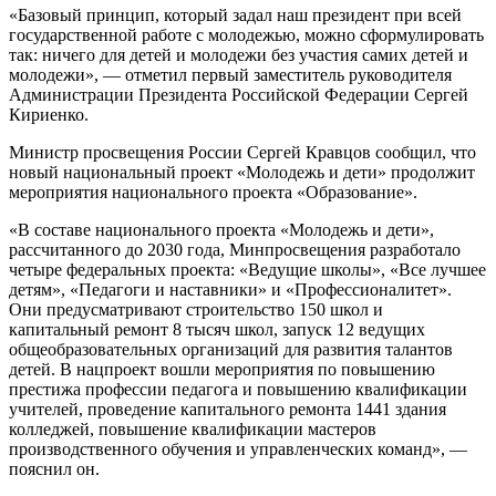
«Базовый принцип, который задал наш президент при всей
государственной работе с молодежью, можно сформулировать
так: ничего для детей и молодежи без участия самих детей и
молодежи», — отметил первый заместитель руководителя
Администрации Президента Российской Федерации Сергей
Кириенко.
Министр просвещения России Сергей Кравцов сообщил, что
новый национальный проект «Молодежь и дети» продолжит
мероприятия национального проекта «Образование».
«В составе национального проекта «Молодежь и дети»,
рассчитанного до 2030 года, Минпросвещения разработало
четыре федеральных проекта: «Ведущие школы», «Все лучшее
детям», «Педагоги и наставники» и «Профессионалитет».
Они предусматривают строительство 150 школ и
капитальный ремонт 8 тысяч школ, запуск 12 ведущих
общеобразовательных организаций для развития талантов
детей. В нацпроект вошли мероприятия по повышению
престижа профессии педагога и повышению квалификации
учителей, проведение капитального ремонта 1441 здания
колледжей, повышение квалификации мастеров
производственного обучения и управленческих команд», —
пояснил он.