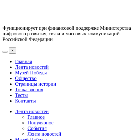
Функционирует при финансовой поддержке Министерства
цифрового развития, связи и массовых коммуникаций
Российской Федерации
×
Главная
Лента новостей
Музей Победы
Общество
Страницы истории
Точка зрения
Тесты
Контакты
Лента новостей
Главное
Популярное
События
Лента новостей
Музей Победы