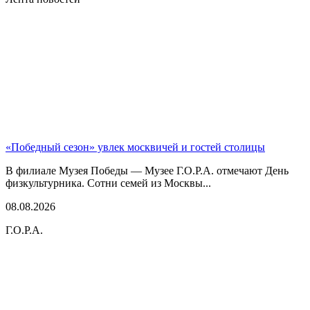
«Победный сезон» увлек москвичей и гостей столицы
В филиале Музея Победы — Музее Г.О.Р.А. отмечают День
физкультурника. Сотни семей из Москвы...
08.08.2026
Г.О.Р.А.