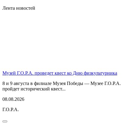
Лента новостей
Музей Г.О.Р.А. проведет квест ко Дню физкультурника
8 и 9 августа в филиале Музея Победы — Музее Г.О.Р.А.
пройдет исторический квест...
08.08.2026
Г.О.Р.А.