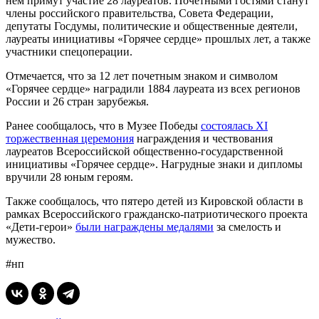
нем примут участие 28 лауреатов. Почетными гостями станут
члены российского правительства, Совета Федерации,
депутаты Госдумы, политические и общественные деятели,
лауреаты инициативы «Горячее сердце» прошлых лет, а также
участники спецоперации.
Отмечается, что за 12 лет почетным знаком и символом
«Горячее сердце» наградили 1884 лауреата из всех регионов
России и 26 стран зарубежья.
Ранее сообщалось, что в Музее Победы
состоялась XI
торжественная церемония
награждения и чествования
лауреатов Всероссийской общественно-государственной
инициативы «Горячее сердце». Нагрудные знаки и дипломы
вручили 28 юным героям.
Также сообщалось, что пятеро детей из Кировской области в
рамках Всероссийского гражданско-патриотического проекта
«Дети-герои»
были награждены медалями
за смелость и
мужество.
#нп