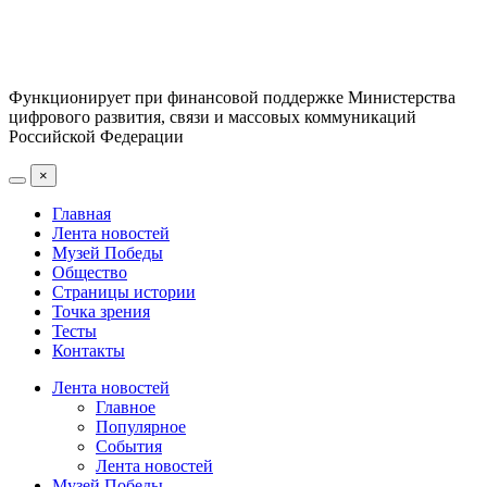
Функционирует при финансовой поддержке Министерства
цифрового развития, связи и массовых коммуникаций
Российской Федерации
×
Главная
Лента новостей
Музей Победы
Общество
Страницы истории
Точка зрения
Тесты
Контакты
Лента новостей
Главное
Популярное
События
Лента новостей
Музей Победы