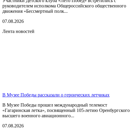
Участники Детского клуба «Лето Побед» встретились с
руководителем исполкома Общероссийского общественного
движения «Бессмертный полк...
07.08.2026
Лента новостей
В Музее Победы рассказали о героических летчиках
В Музее Победы прошел международный телемост
«Гагаринская летка», посвященный 105-летию Оренбургского
высшего военного авиационного...
07.08.2026