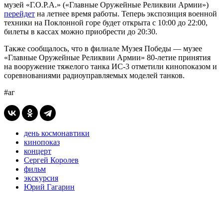
музей «Г.О.Р.А.» («Главные Оружейные Реликвии Армии»)
перейдет
на летнее время работы. Теперь экспозиция военной
техники на Поклонной горе будет открыта с 10:00 до 22:00,
билеты в кассах можно приобрести до 20:30.
Также сообщалось, что в филиале Музея Победы — музее
«Главные Оружейные Реликвии Армии» 80-летие принятия
на вооружение тяжелого танка ИС-3 отметили кинопоказом и
соревнованиями радиоуправляемых моделей танков.
#аг
день космонавтики
кинопоказ
концерт
Сергей Королев
фильм
экскурсия
Юрий Гагарин