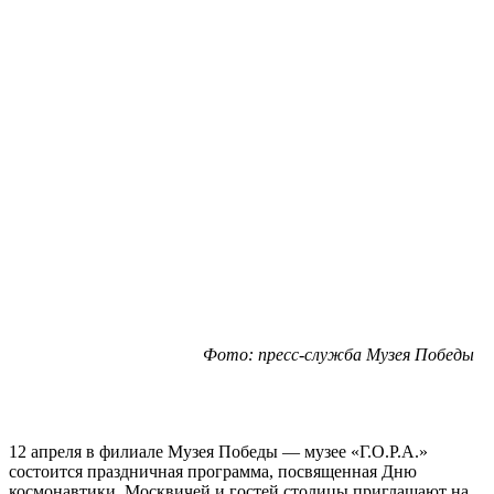
Фото: пресс-служба Музея Победы
12 апреля в филиале Музея Победы — музее «Г.О.Р.А.»
состоится праздничная программа, посвященная Дню
космонавтики. Москвичей и гостей столицы приглашают на