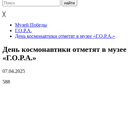
╳
Музей Победы
Г.О.Р.А.
День космонавтики отметят в музее «Г.О.Р.А.»
День космонавтики отметят в музее
«Г.О.Р.А.»
07.04.2025
588