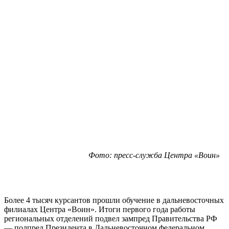
Фото: пресс-служба Центра «Воин»
Более 4 тысяч курсантов прошли обучение в дальневосточных
филиалах Центра «Воин». Итоги первого года работы
региональных отделений подвел зампред Правительства РФ
— полпред Президента в Дальневосточном федеральном