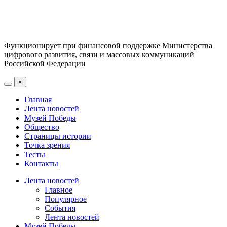
Функционирует при финансовой поддержке Министерства
цифрового развития, связи и массовых коммуникаций
Российской Федерации
×
Главная
Лента новостей
Музей Победы
Общество
Страницы истории
Точка зрения
Тесты
Контакты
Лента новостей
Главное
Популярное
События
Лента новостей
Музей Победы