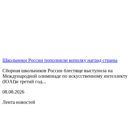
Школьники России пополнили копилку наград страны
Сборная школьников России блестяще выступила на
Международной олимпиаде по искусственному интеллекту
(IOAI)и третий год...
08.08.2026
Лента новостей