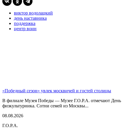
виктор водолацкий
день наставника
поддержка
центр воин
«Победный сезон» увлек москвичей и гостей столицы
В филиале Музея Победы — Музее Г.О.Р.А. отмечают День
физкультурника. Сотни семей из Москвы...
08.08.2026
Г.О.Р.А.