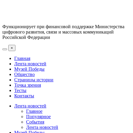
Функционирует при финансовой поддержке Министерства
цифрового развития, связи и массовых коммуникаций
Российской Федерации
×
Главная
Лента новостей
Музей Победы
Общество
Страницы истории
Точка зрения
Тесты
Контакты
Лента новостей
Главное
Популярное
События
Лента новостей
Музей Победы