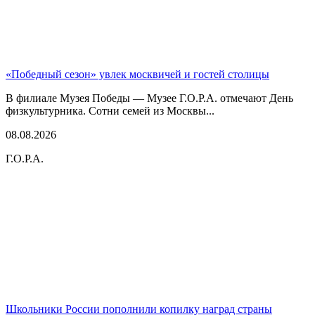
«Победный сезон» увлек москвичей и гостей столицы
В филиале Музея Победы — Музее Г.О.Р.А. отмечают День
физкультурника. Сотни семей из Москвы...
08.08.2026
Г.О.Р.А.
Школьники России пополнили копилку наград страны