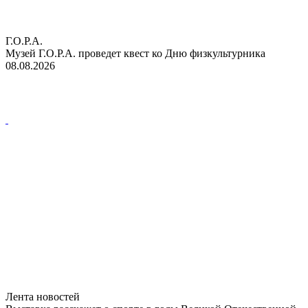
Г.О.Р.А.
Музей Г.О.Р.А. проведет квест ко Дню физкультурника
08.08.2026
Лента новостей