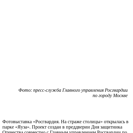
Фото: пресс-служба Главного управления Росгвардии
по городу Москве
Фотовыставка «Росгвардия. На страже столицы» открылась в
парке «Яуза». Проект создан в преддверии Дня защитника
Отечества совместно с Главным управлением Росгвардии по