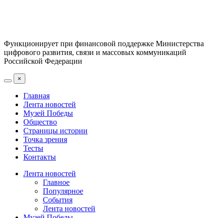
Функционирует при финансовой поддержке Министерства
цифрового развития, связи и массовых коммуникаций
Российской Федерации
×
Главная
Лента новостей
Музей Победы
Общество
Страницы истории
Точка зрения
Тесты
Контакты
Лента новостей
Главное
Популярное
События
Лента новостей
Музей Победы