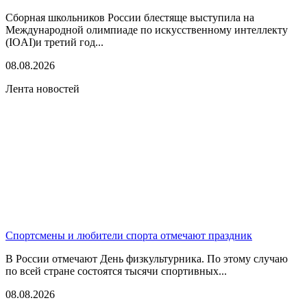
Сборная школьников России блестяще выступила на
Международной олимпиаде по искусственному интеллекту
(IOAI)и третий год...
08.08.2026
Лента новостей
Спортсмены и любители спорта отмечают праздник
В России отмечают День физкультурника. По этому случаю
по всей стране состоятся тысячи спортивных...
08.08.2026