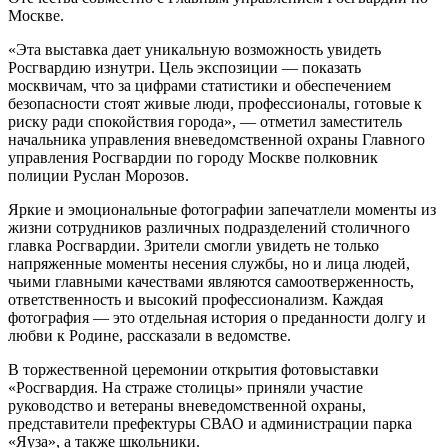
Москве.
«Эта выставка дает уникальную возможность увидеть
Росгвардию изнутри. Цель экспозиции — показать
москвичам, что за цифрами статистики и обеспечением
безопасности стоят живые люди, профессионалы, готовые к
риску ради спокойствия города», — отметил заместитель
начальника управления вневедомственной охраны Главного
управления Росгвардии по городу Москве полковник
полиции Руслан Морозов.
Яркие и эмоциональные фотографии запечатлели моменты из
жизни сотрудников различных подразделений столичного
главка Росгвардии. Зрители смогли увидеть не только
напряженные моменты несения службы, но и лица людей,
чьими главными качествами являются самоотверженность,
ответственность и высокий профессионализм. Каждая
фотография — это отдельная история о преданности долгу и
любви к Родине, рассказали в ведомстве.
В торжественной церемонии открытия фотовыставки
«Росгвардия. На страже столицы» приняли участие
руководство и ветераны вневедомственной охраны,
представители префектуры СВАО и администрации парка
«Яуза», а также школьники.