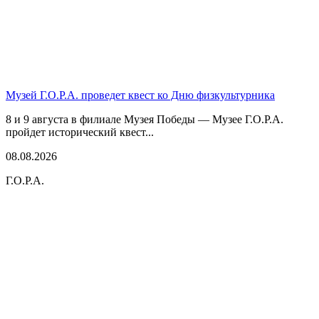
Музей Г.О.Р.А. проведет квест ко Дню физкультурника
8 и 9 августа в филиале Музея Победы — Музее Г.О.Р.А.
пройдет исторический квест...
08.08.2026
Г.О.Р.А.