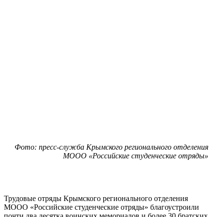
Фото: пресс-служба Крымского регионального отделения
МООО «Российские студенческие отряды»
Трудовые отряды Крымского регионального отделения
МООО «Российские студенческие отряды» благоустроили
почти два десятка воинских мемориалов и более 30 братских