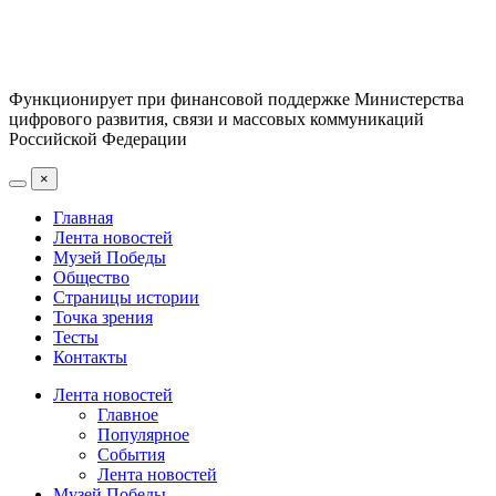
Функционирует при финансовой поддержке Министерства
цифрового развития, связи и массовых коммуникаций
Российской Федерации
×
Главная
Лента новостей
Музей Победы
Общество
Страницы истории
Точка зрения
Тесты
Контакты
Лента новостей
Главное
Популярное
События
Лента новостей
Музей Победы