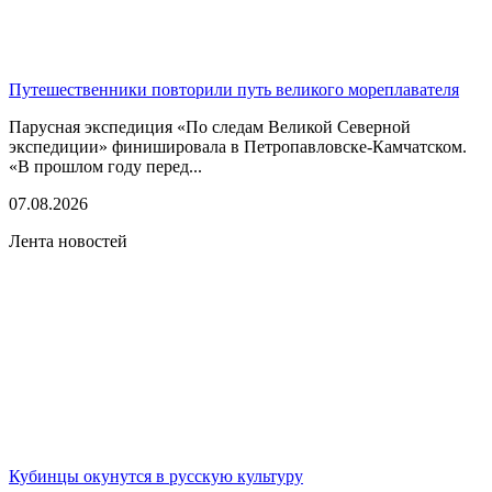
Путешественники повторили путь великого мореплавателя
Парусная экспедиция «По следам Великой Северной
экспедиции» финишировала в Петропавловске-Камчатском.
«В прошлом году перед...
07.08.2026
Лента новостей
Кубинцы окунутся в русскую культуру