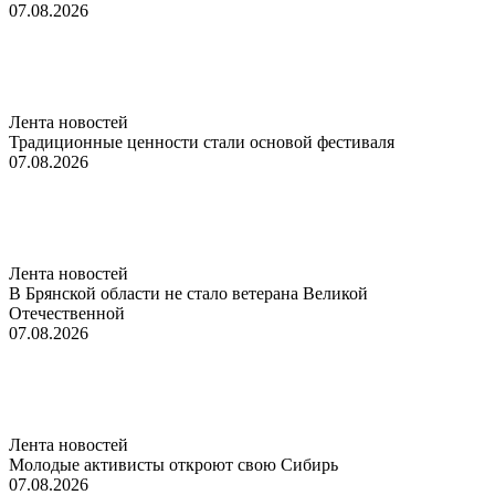
07.08.2026
Лента новостей
Традиционные ценности стали основой фестиваля
07.08.2026
Лента новостей
В Брянской области не стало ветерана Великой
Отечественной
07.08.2026
Лента новостей
Молодые активисты откроют свою Сибирь
07.08.2026