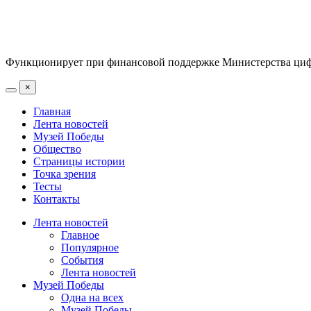
Функционирует при финансовой поддержке Министерства цифр
×
Главная
Лента новостей
Музей Победы
Общество
Страницы истории
Точка зрения
Тесты
Контакты
Лента новостей
Главное
Популярное
События
Лента новостей
Музей Победы
Одна на всех
Музей Победы