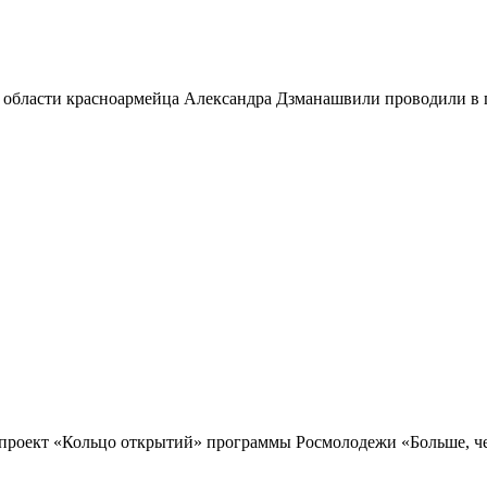
 области красноармейца Александра Дзманашвили проводили в п
проект «Кольцо открытий» программы Росмолодежи «Больше, чем