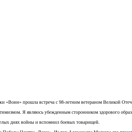
вки «Воин» прошла встреча с 98-летним ветераном Великой От
оптимизмом. Я являюсь убежденным сторонником здорового образ
елых днях войны и вспомнил боевых товарищей.