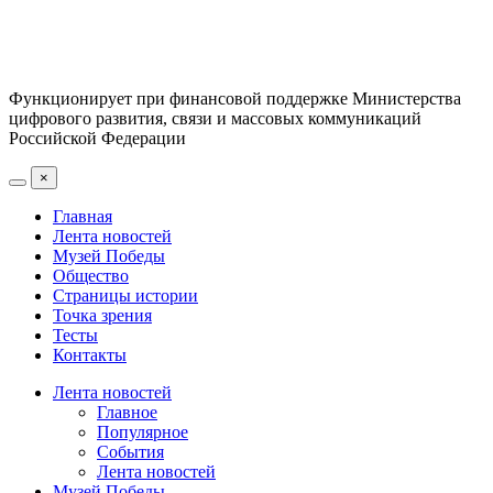
Функционирует при финансовой поддержке Министерства
цифрового развития, связи и массовых коммуникаций
Российской Федерации
×
Главная
Лента новостей
Музей Победы
Общество
Страницы истории
Точка зрения
Тесты
Контакты
Лента новостей
Главное
Популярное
События
Лента новостей
Музей Победы