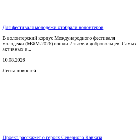
Для фестиваля молодежи отобрали волонтеров
В волонтерский корпус Международного фестиваля
молодежи (МФМ-2026) вошли 2 тысячи добровольцев. Самых
активных и...
10.08.2026
Лента новостей
Проект расскажет о героях Северного Кавказа