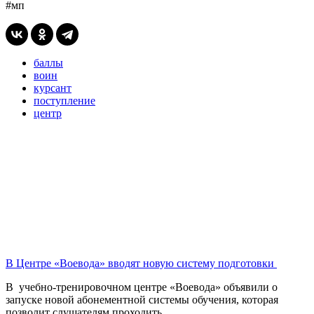
#мп
баллы
воин
курсант
поступление
центр
В Центре «Воевода» вводят новую систему подготовки
В учебно-тренировочном центре «Воевода» объявили о
запуске новой абонементной системы обучения, которая
позволит слушателям проходить...