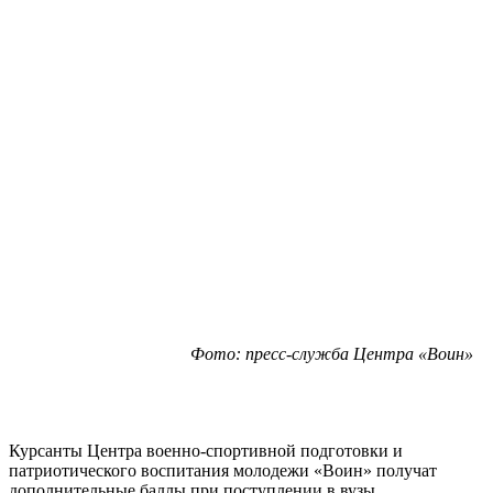
Фото: пресс-служба Центра «Воин»
Курсанты Центра военно-спортивной подготовки и
патриотического воспитания молодежи «Воин» получат
дополнительные баллы при поступлении в вузы.