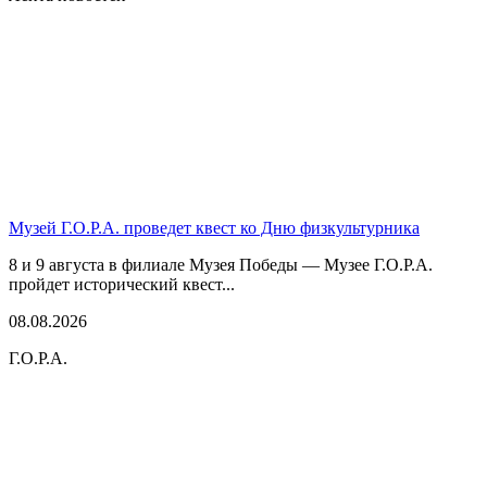
Музей Г.О.Р.А. проведет квест ко Дню физкультурника
8 и 9 августа в филиале Музея Победы — Музее Г.О.Р.А.
пройдет исторический квест...
08.08.2026
Г.О.Р.А.