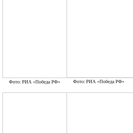
Фото: РИА «Победа РФ»
Фото: РИА «Победа РФ»