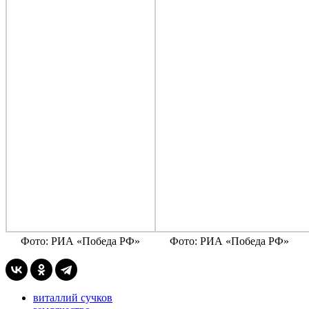
Фото: РИА «Победа РФ»
Фото: РИА «Победа РФ»
виталлий сучков