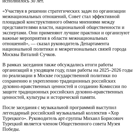
исполнилось 30 лет.
«Участвуя в решении стратегических задач по организации
межнациональных отношений, Совет стал эффективной
площадкой конструктивного обмена мнениями между
представителями власти, национальной общественности и
экспертами. Они применяют лучшие практики и организуют
важные мероприятия в области межнациональных
отношений», — сказал руководитель Департамента
национальной политики и межрегиональных связей города
Москвы Виталий Сучков.
В рамках заседания также обсуждались итоги работы
организаций в уходящем году, план работы на 2025–2026 годы
по реализации в Москве государственной политики по
сохранению и укреплению традиционных российских
духовно-нравственных ценностей и созданию Комиссии по
защите традиционных российских духовно-нравственных
ценностей, культуры и исторической памяти.
После заседания с музыкальной программой выступил
легендарный российский музыкальный коллектив «Хор
Турецкого». Руководитель арт-группы Михаил Борисович
Турецкий является членом Общественного совета Музея
Победы.