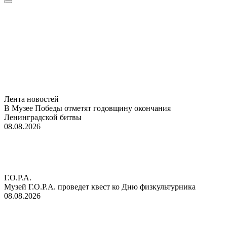
Лента новостей
В Музее Победы отметят годовщину окончания
Ленинградской битвы
08.08.2026
Г.О.Р.А.
Музей Г.О.Р.А. проведет квест ко Дню физкультурника
08.08.2026