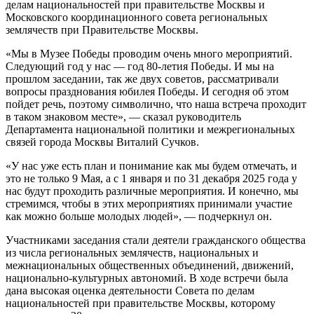
делам национальностей при правительстве Москвы и
Московского координационного совета региональных
землячеств при Правительстве Москвы.
«Мы в Музее Победы проводим очень много мероприятий.
Следующий год у нас — год 80-летия Победы. И мы на
прошлом заседании, так же двух советов, рассматривали
вопросы празднования юбилея Победы. И сегодня об этом
пойдет речь, поэтому символично, что наша встреча проходит
в таком знаковом месте», — сказал руководитель
Департамента национальной политики и межрегиональных
связей города Москвы Виталий Сучков.
«У нас уже есть план и понимание как мы будем отмечать, и
это не только 9 Мая, а с 1 января и по 31 декабря 2025 года у
нас будут проходить различные мероприятия. И конечно, мы
стремимся, чтобы в этих мероприятиях принимали участие
как можно больше молодых людей», — подчеркнул он.
Участниками заседания стали деятели гражданского общества
из числа региональных землячеств, национальных и
межнациональных общественных объединений, движений,
национально-культурных автономий. В ходе встречи была
дана высокая оценка деятельности Совета по делам
национальностей при правительстве Москвы, которому