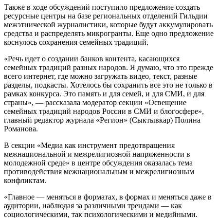
Также в ходе обсуждений поступило предложение создать
ресурсные центры на базе региональных отделений Гильдии
межэтнической журналистики, которые будут аккумулировать
средства и распределять микрогранты. Еще одно предложение
коснулось сохранения семейных традиций.
«Речь идет о создании банков контента, касающихся
семейных традиций разных народов. Я думаю, что это прежде
всего интернет, где можно загружать видео, текст, разные
разделы, подкасты. Хотелось бы сохранить все это не только в
рамках конкурса. Это память и для семей, и для СМИ, и для
страны», — рассказала модератор секции «Освещение
семейных традиций народов России в СМИ и блогосфере»,
главный редактор журнала «Регион» (Сыктывкар) Полина
Романова.
В секции «Медиа как инструмент предотвращения
межнациональной и межрелигиозной напряженности в
молодежной среде» в центре обсуждения оказалась тема
противодействия межнациональным и межрелигиозным
конфликтам.
«Главное — меняться в форматах, в формах и меняться даже в
аудитории, наблюдая за различными трендами — как
социологическими, так психологическими и медийными.