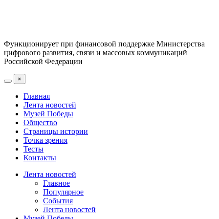
Функционирует при финансовой поддержке Министерства
цифрового развития, связи и массовых коммуникаций
Российской Федерации
×
Главная
Лента новостей
Музей Победы
Общество
Страницы истории
Точка зрения
Тесты
Контакты
Лента новостей
Главное
Популярное
События
Лента новостей
Музей Победы