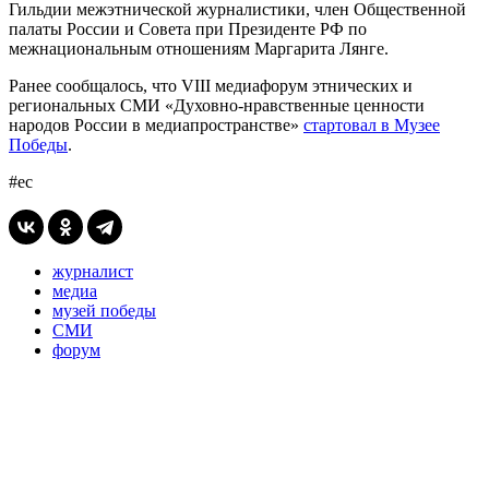
Гильдии межэтнической журналистики, член Общественной
палаты России и Совета при Президенте РФ по
межнациональным отношениям Маргарита Лянге.
Ранее сообщалось, что VIII медиафорум этнических и
региональных СМИ «Духовно-нравственные ценности
народов России в медиапространстве»
стартовал в Музее
Победы
.
#ес
журналист
медиа
музей победы
СМИ
форум