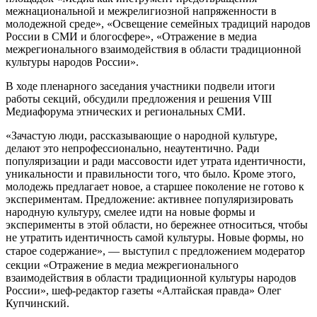
межнациональной и межрелигиозной напряженности в
молодежной среде», «Освещение семейных традиций народов
России в СМИ и блогосфере», «Отражение в медиа
межрегионального взаимодействия в области традиционной
культуры народов России».
В ходе пленарного заседания участники подвели итоги
работы секций, обсудили предложения и решения VIII
Медиафорума этнических и региональных СМИ.
«Зачастую люди, рассказывающие о народной культуре,
делают это непрофессионально, неаутентично. Ради
популяризации и ради массовости идет утрата идентичности,
уникальности и правильности того, что было. Кроме этого,
молодежь предлагает новое, а старшее поколение не готово к
экспериментам. Предложение: активнее популяризировать
народную культуру, смелее идти на новые формы и
эксперименты в этой области, но бережнее относиться, чтобы
не утратить идентичность самой культуры. Новые формы, но
старое содержание», — выступил с предложением модератор
секции «Отражение в медиа межрегионального
взаимодействия в области традиционной культуры народов
России», шеф-редактор газеты «Алтайская правда» Олег
Купчинский.