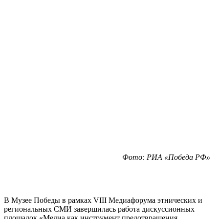
Фото: РИА «Победа РФ»
В Музее Победы в рамках VIII Медиафорума этнических и
региональных СМИ завершилась работа дискуссионных
площадок «Медиа как инструмент предотвращения