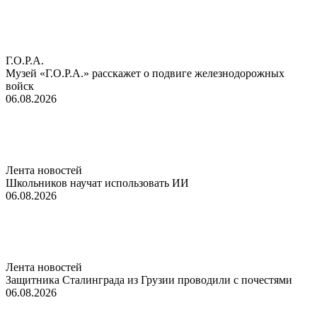
Г.О.Р.А.
Музей «Г.О.Р.А.» расскажет о подвиге железнодорожных
войск
06.08.2026
Лента новостей
Школьников научат использовать ИИ
06.08.2026
Лента новостей
Защитника Сталинграда из Грузии проводили с почестями
06.08.2026