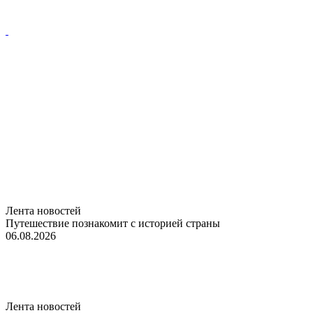
Лента новостей
Путешествие познакомит с историей страны
06.08.2026
Лента новостей