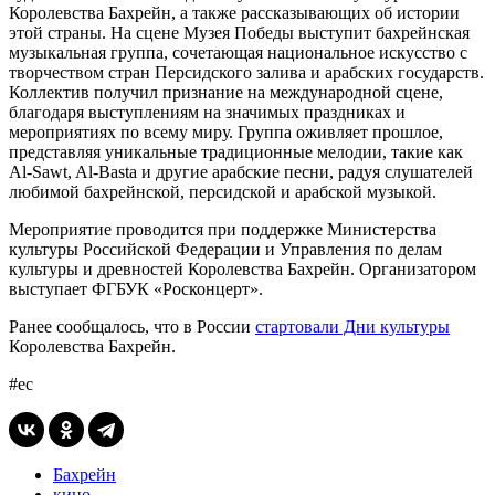
Королевства Бахрейн, а также рассказывающих об истории
этой страны. На сцене Музея Победы выступит бахрейнская
музыкальная группа, сочетающая национальное искусство с
творчеством стран Персидского залива и арабских государств.
Коллектив получил признание на международной сцене,
благодаря выступлениям на значимых праздниках и
мероприятиях по всему миру. Группа оживляет прошлое,
представляя уникальные традиционные мелодии, такие как
Al-Sawt, Al-Basta и другие арабские песни, радуя слушателей
любимой бахрейнской, персидской и арабской музыкой.
Мероприятие проводится при поддержке Министерства
культуры Российской Федерации и Управления по делам
культуры и древностей Королевства Бахрейн. Организатором
выступает ФГБУК «Росконцерт».
Ранее сообщалось, что в России
стартовали Дни культуры
Королевства Бахрейн.
#ес
Бахрейн
кино