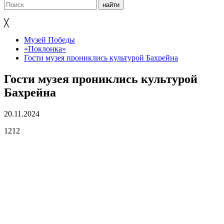
╳
Музей Победы
«Поклонка»
Гости музея прониклись культурой Бахрейна
Гости музея прониклись культурой
Бахрейна
20.11.2024
1212