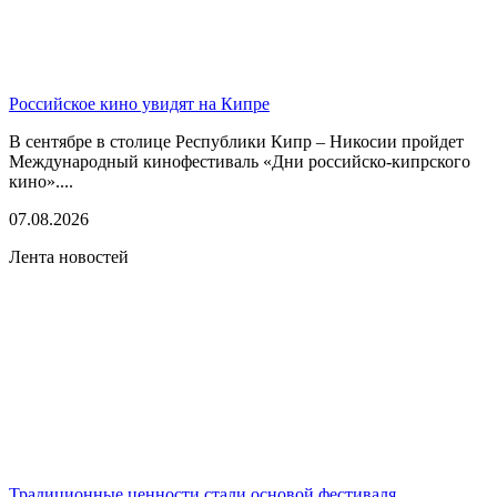
Российское кино увидят на Кипре
В сентябре в столице Республики Кипр – Никосии пройдет
Международный кинофестиваль «Дни российско-кипрского
кино»....
07.08.2026
Лента новостей
Традиционные ценности стали основой фестиваля