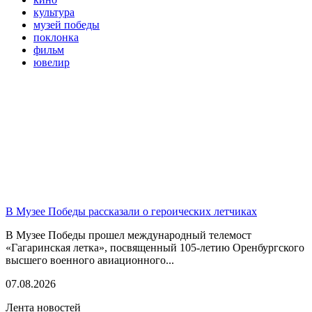
культура
музей победы
поклонка
фильм
ювелир
В Музее Победы рассказали о героических летчиках
В Музее Победы прошел международный телемост
«Гагаринская летка», посвященный 105-летию Оренбургского
высшего военного авиационного...
07.08.2026
Лента новостей