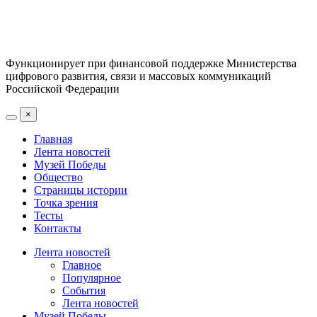
Функционирует при финансовой поддержке Министерства
цифрового развития, связи и массовых коммуникаций
Российской Федерации
×
Главная
Лента новостей
Музей Победы
Общество
Страницы истории
Точка зрения
Тесты
Контакты
Лента новостей
Главное
Популярное
События
Лента новостей
Музей Победы