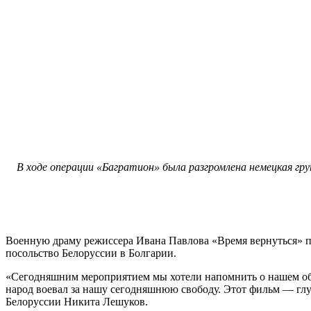
В ходе операции «Багратион» была разгромлена немецкая гр
Военную драму режиссера Ивана Павлова «Время вернуться» п
посольство Белоруссии в Болгарии.
«Сегодняшним мероприятием мы хотели напомнить о нашем общ
народ воевал за нашу сегодняшнюю свободу. Этот фильм — гл
Белоруссии Никита Лешуков.