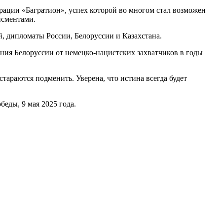
рации «Багратион», успех которой во многом стал возможен
исментами.
, дипломаты России, Белоруссии и Казахстана.
ния Белоруссии от немецко-нацистских захватчиков в годы
тараются подменить. Уверена, что истина всегда будет
еды, 9 мая 2025 года.