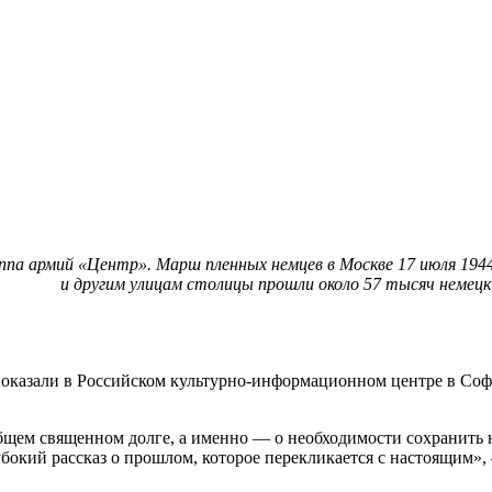
уппа армий «Центр». Марш пленных немцев в Москве 17 июля 194
и другим улицам столицы прошли около 57 тысяч немец
оказали в Российском культурно-информационном центре в Соф
ем священном долге, а именно — о необходимости сохранить н
убокий рассказ о прошлом, которое перекликается с настоящим