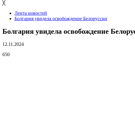
╳
Лента новостей
Болгария увидела освобождение Белоруссии
Болгария увидела освобождение Белору
12.11.2024
650