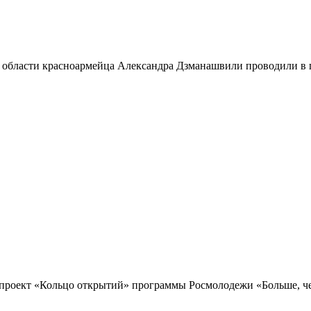
 области красноармейца Александра Дзманашвили проводили в п
проект «Кольцо открытий» программы Росмолодежи «Больше, чем