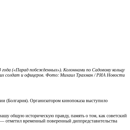
4 года («Парад побежденных»). Колоннами по Садовому кольцу
ких солдат и офицеров. Фото: Михаил Трахман / РИА Новости
ии (Болгария). Организатором кинопоказа выступило
ашу общую историческую правду, память о том, как советский
», — отметил временный поверенный диппредставительства