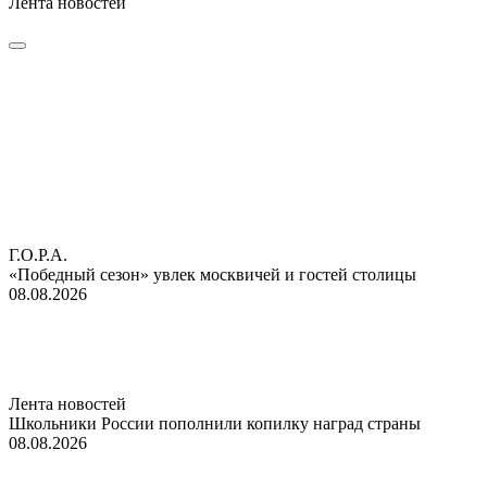
Лента новостей
Г.О.Р.А.
«Победный сезон» увлек москвичей и гостей столицы
08.08.2026
Лента новостей
Школьники России пополнили копилку наград страны
08.08.2026