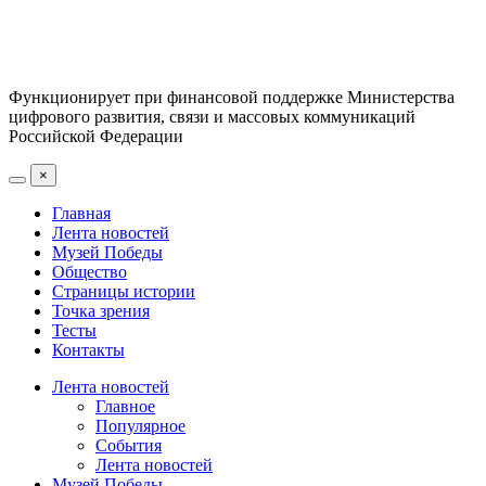
Функционирует при финансовой поддержке Министерства
цифрового развития, связи и массовых коммуникаций
Российской Федерации
×
Главная
Лента новостей
Музей Победы
Общество
Страницы истории
Точка зрения
Тесты
Контакты
Лента новостей
Главное
Популярное
События
Лента новостей
Музей Победы