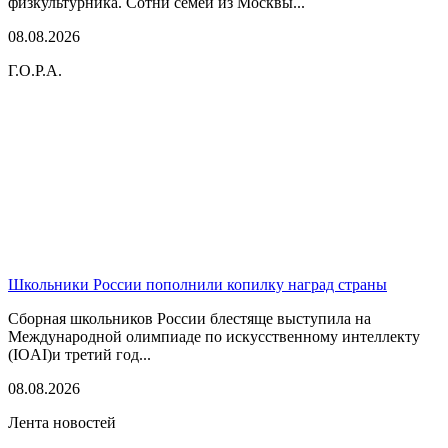
физкультурника. Сотни семей из Москвы...
08.08.2026
Г.О.Р.А.
Школьники России пополнили копилку наград страны
Сборная школьников России блестяще выступила на
Международной олимпиаде по искусственному интеллекту
(IOAI)и третий год...
08.08.2026
Лента новостей