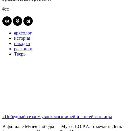
#ес
археолог
история
находка
раскопки
Тверь
«Победный сезон» увлек москвичей и гостей столицы
В филиале Музея Победы — Музее Г.О.Р.А. отмечают День