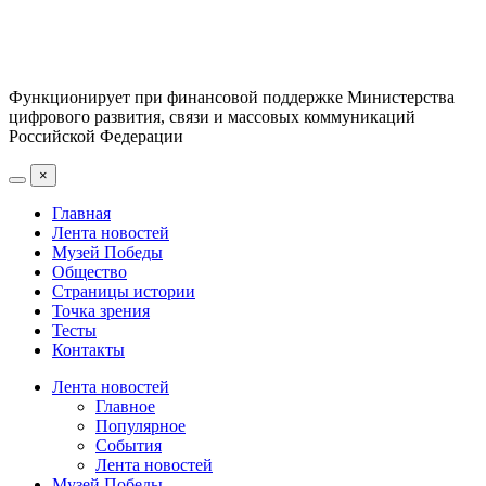
Функционирует при финансовой поддержке Министерства
цифрового развития, связи и массовых коммуникаций
Российской Федерации
×
Главная
Лента новостей
Музей Победы
Общество
Страницы истории
Точка зрения
Тесты
Контакты
Лента новостей
Главное
Популярное
События
Лента новостей
Музей Победы