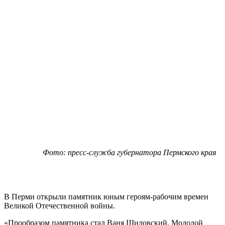
Фото: пресс-служба губернатора Пермского края
В Перми открыли памятник юным героям-рабочим времен
Великой Отечественной войны.
«Прообразом памятника стал Ваня Шиловский. Молодой