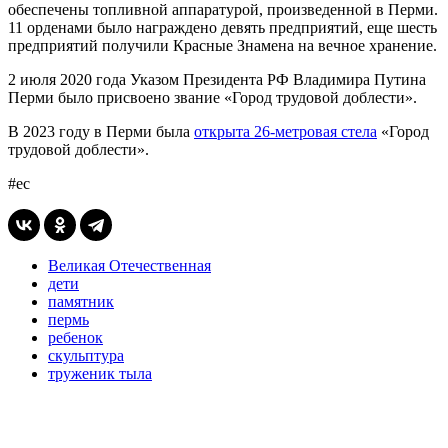
обеспечены топливной аппаратурой, произведенной в Перми.
11 орденами было награждено девять предприятий, еще шесть
предприятий получили Красные Знамена на вечное хранение.
2 июля 2020 года Указом Президента РФ Владимира Путина
Перми было присвоено звание «Город трудовой доблести».
В 2023 году в Перми была
открыта 26-метровая стела
«Город
трудовой доблести».
#ес
Великая Отечественная
дети
памятник
пермь
ребенок
скульптура
труженик тыла