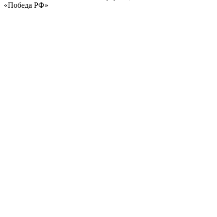
«Победа РФ»