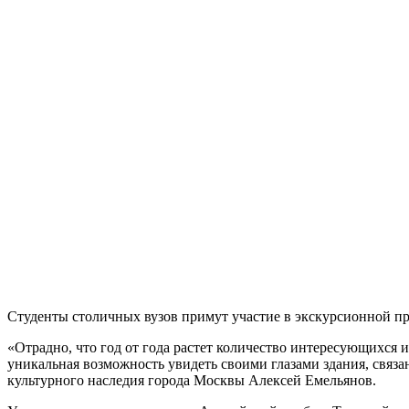
Студенты столичных вузов примут участие в экскурсионной п
«Отрадно, что год от года растет количество интересующихся 
уникальная возможность увидеть своими глазами здания, свя
культурного наследия города Москвы Алексей Емельянов.