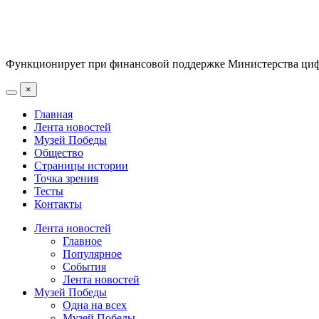
Функционирует при финансовой поддержке Министерства цифр
×
Главная
Лента новостей
Музей Победы
Общество
Страницы истории
Точка зрения
Тесты
Контакты
Лента новостей
Главное
Популярное
События
Лента новостей
Музей Победы
Одна на всех
Музей Победы