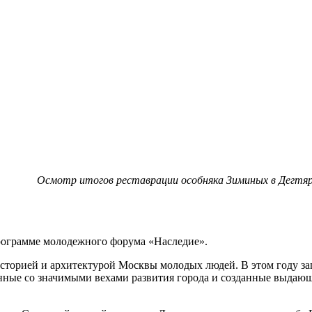
Осмотр итогов реставрации особняка Зиминых в Дегтяр
рограмме молодежного форума «Наследие».
историей и архитектурой Москвы молодых людей. В этом году за
занные со значимыми вехами развития города и созданные выда