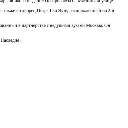
 Барышникова и здание Центросоюза на Мясницкой улице.
а также во дворец Петра I на Яузе, расположенный на 2-й
изованный в партнерстве с ведущими вузами Москвы. Он
Наследие».