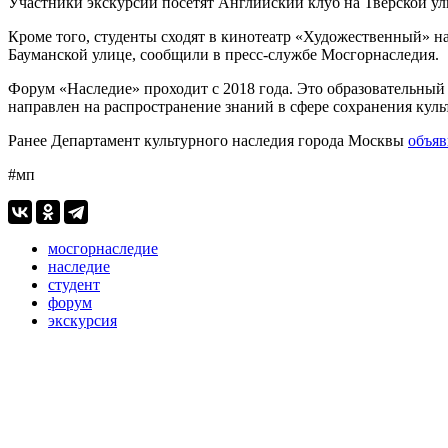
Участники экскурсии посетят Английский клуб на Тверской ул
Кроме того, студенты сходят в кинотеатр «Художественный» на
Бауманской улице, сообщили в пресс-службе Мосгорнаследия.
Форум «Наследие» проходит с 2018 года. Это образовательный
направлен на распространение знаний в сфере сохранения куль
Ранее Департамент культурного наследия города Москвы
объяв
#мп
мосгорнаследие
наследие
студент
форум
экскурсия