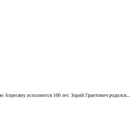
Апресяну исполнится 100 лет. Зорий Грантович родился...