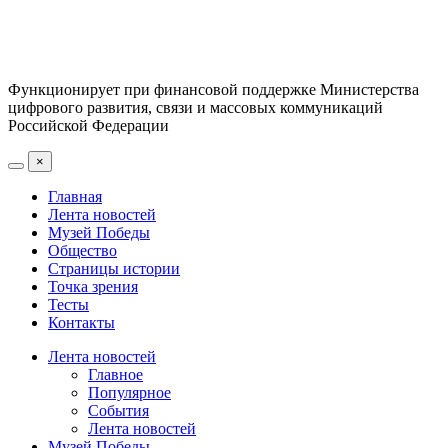
Функционирует при финансовой поддержке Министерства
цифрового развития, связи и массовых коммуникаций
Российской Федерации
×
Главная
Лента новостей
Музей Победы
Общество
Страницы истории
Точка зрения
Тесты
Контакты
Лента новостей
Главное
Популярное
События
Лента новостей
Музей Победы