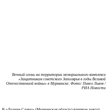
Вечный огонь на территории мемориального комплекса
«Защитникам советского Заполярья в годы Великой
Отечественной войны» в Мурманске. Фото: Павел Львов /
РИА Новости
В «Долине Славы» (Мурманская область) впервые зажгут