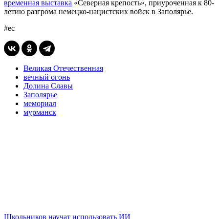
временная выставка
«Северная крепость», приуроченная к 80-
летию разгрома немецко-нацистских войск в Заполярье.
#ес
Великая Отечественная
вечный огонь
Долина Славы
Заполярье
мемориал
мурманск
Школьников научат использовать ИИ