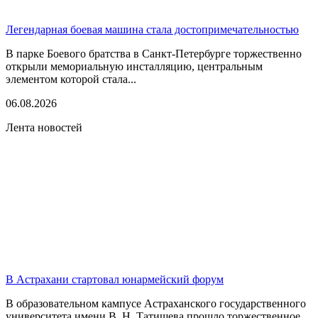
Легендарная боевая машина стала достопримечательностью
В парке Боевого братства в Санкт-Петербурге торжественно
открыли мемориальную инсталляцию, центральным
элементом которой стала...
06.08.2026
Лента новостей
В Астрахани стартовал юнармейский форум
В образовательном кампусе Астраханского государственного
университета имени В. Н. Татищева прошло торжественное