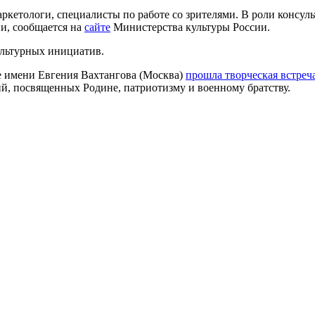
ркетологи, специалисты по работе со зрителями. В роли консу
ии, сообщается на
сайте
Министерства культуры России.
ультурных инициатив.
ре имени Евгения Вахтангова (Москва)
прошла творческая встреч
й, посвященных Родине, патриотизму и военному братству.