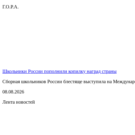
Г.О.Р.А.
Школьники России пополнили копилку наград страны
Сборная школьников России блестяще выступила на Междунаро
08.08.2026
Лента новостей