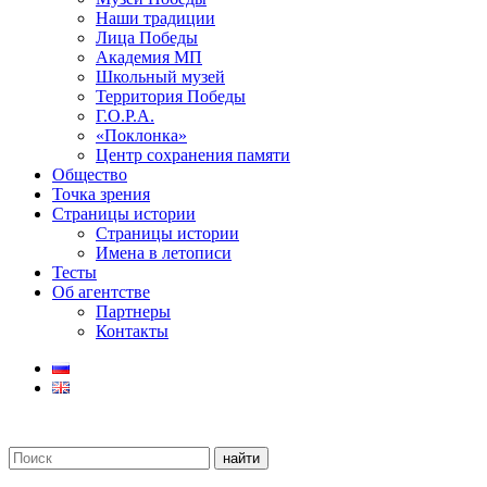
Наши традиции
Лица Победы
Академия МП
Школьный музей
Территория Победы
Г.О.Р.А.
«Поклонка»
Центр сохранения памяти
Общество
Точка зрения
Страницы истории
Страницы истории
Имена в летописи
Тесты
Об агентстве
Партнеры
Контакты