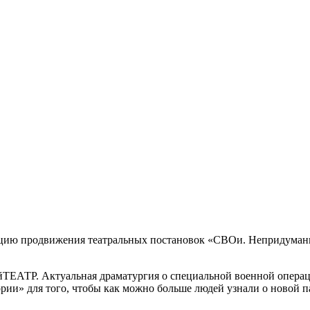
пцию продвижения театральных постановок «СВОи. Непридуманн
йТЕАТР. Актуальная драматургия о специальной военной операц
ии» для того, чтобы как можно больше людей узнали о новой п