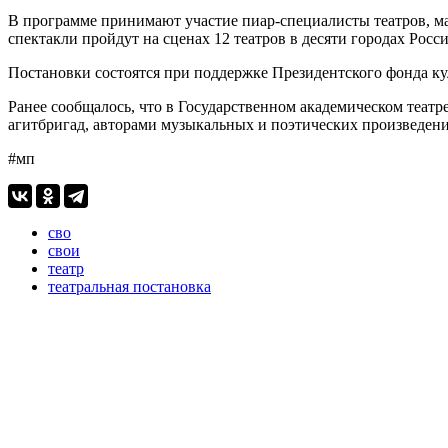
В программе принимают участие пиар-специалисты театров, ма
спектакли пройдут на сценах 12 театров в десяти городах Росс
Постановки состоятся при поддержке Президентского фонда к
Ранее сообщалось, что в Государственном академическом теат
агитбригад, авторами музыкальных и поэтических произведени
#мп
сво
свои
театр
театральная постановка