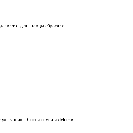
а: в этот день немцы сбросили...
ультурника. Сотни семей из Москвы...