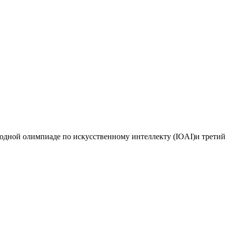
дной олимпиаде по искусственному интеллекту (IOAI)и третий 