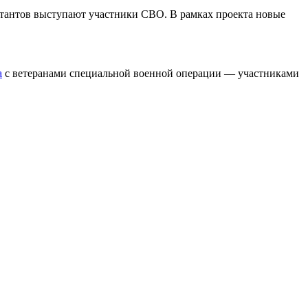
льтантов выступают участники СВО. В рамках проекта новые
а
с ветеранами специальной военной операции — участниками