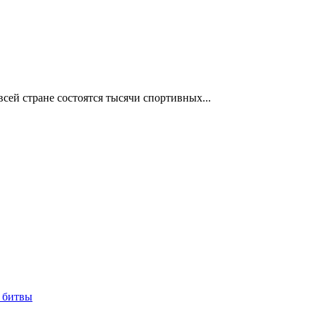
сей стране состоятся тысячи спортивных...
 битвы