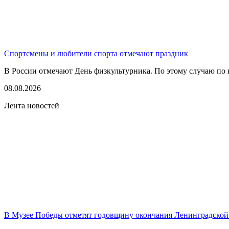
Спортсмены и любители спорта отмечают праздник
В России отмечают День физкультурника. По этому случаю по в
08.08.2026
Лента новостей
В Музее Победы отметят годовщину окончания Ленинградской