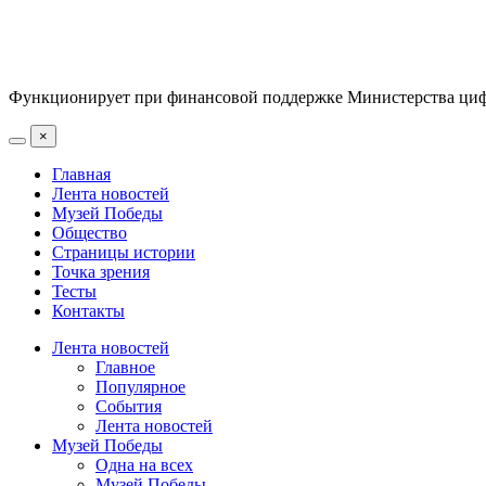
Функционирует при финансовой поддержке Министерства цифр
×
Главная
Лента новостей
Музей Победы
Общество
Страницы истории
Точка зрения
Тесты
Контакты
Лента новостей
Главное
Популярное
События
Лента новостей
Музей Победы
Одна на всех
Музей Победы