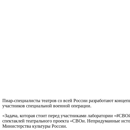
Пиар-специалисты театров со всей России разработают конце
участников специальной военной операции.
«Задача, которая стоит перед участниками лаборатории «#СВО
спектаклей театрального проекта «СВОи. Непридуманные истор
Министерства культуры России.