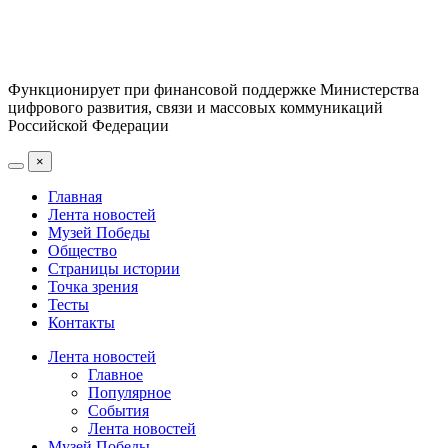
Функционирует при финансовой поддержке Министерства
цифрового развития, связи и массовых коммуникаций
Российской Федерации
×
Главная
Лента новостей
Музей Победы
Общество
Страницы истории
Точка зрения
Тесты
Контакты
Лента новостей
Главное
Популярное
События
Лента новостей
Музей Победы