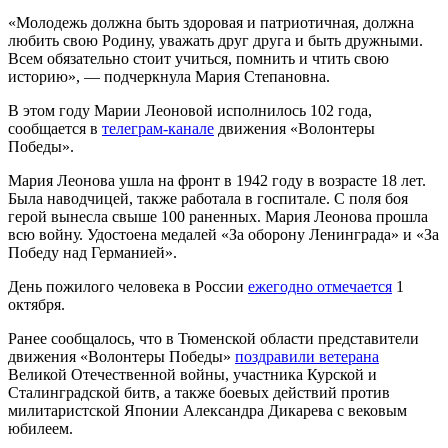
«Молодежь должна быть здоровая и патриотичная, должна
любить свою Родину, уважать друг друга и быть дружными.
Всем обязательно стоит учиться, помнить и чтить свою
историю», — подчеркнула Мария Степановна.
В этом году Марии Леоновой исполнилось 102 года,
сообщается в
телеграм-канале
движения «Волонтеры
Победы».
Мария Леонова ушла на фронт в 1942 году в возрасте 18 лет.
Была наводчицей, также работала в госпитале. С поля боя
герой вынесла свыше 100 раненных. Мария Леонова прошла
всю войну. Удостоена медалей «За оборону Ленинграда» и «За
Победу над Германией».
День пожилого человека в России
ежегодно отмечается
1
октября.
Ранее сообщалось, что в Тюменской области представители
движения «Волонтеры Победы»
поздравили ветерана
Великой Отечественной войны, участника Курской и
Сталинградской битв, а также боевых действий против
милитаристской Японии Александра Дикарева с вековым
юбилеем.