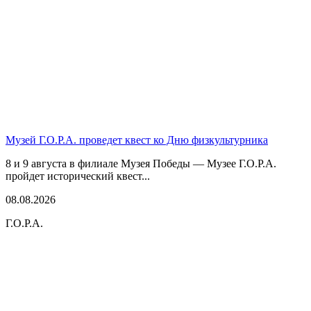
Музей Г.О.Р.А. проведет квест ко Дню физкультурника
8 и 9 августа в филиале Музея Победы — Музее Г.О.Р.А.
пройдет исторический квест...
08.08.2026
Г.О.Р.А.