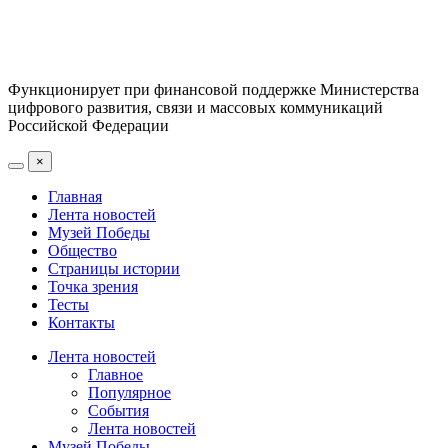
Функционирует при финансовой поддержке Министерства
цифрового развития, связи и массовых коммуникаций
Российской Федерации
×
Главная
Лента новостей
Музей Победы
Общество
Страницы истории
Точка зрения
Тесты
Контакты
Лента новостей
Главное
Популярное
События
Лента новостей
Музей Победы