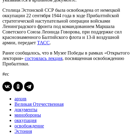
Столица Эстонской ССР была освобождена от немецкой
оккупации 22 сентября 1944 года в ходе Прибалтийской
стратегической наступательной операции войсками
Ленинградского фронта под командованием Маршала
Советского Союза Леонида Говорова, при поддержке сил
краснознаменного Балтийского флота и 13-й воздушной
армии, передает
ТАСС
.
Ранее сообщалось, что в Музее Победы в рамках «Открытого
лектория»
состоялась лекция
, посвященная освобождению
Прибалтики.
#ес
архив
Великая Отечественная
документы
минобороны
оккупация
освобождение
Эстония