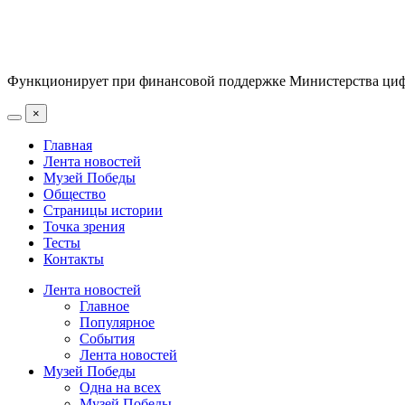
Функционирует при финансовой поддержке Министерства цифр
×
Главная
Лента новостей
Музей Победы
Общество
Страницы истории
Точка зрения
Тесты
Контакты
Лента новостей
Главное
Популярное
События
Лента новостей
Музей Победы
Одна на всех
Музей Победы