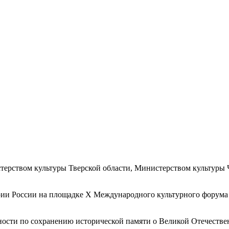
терством культуры Тверской области, Министерством культуры 
рии России на площадке X Международного культурного форума 
ности по сохранению исторической памяти о Великой Отечестве