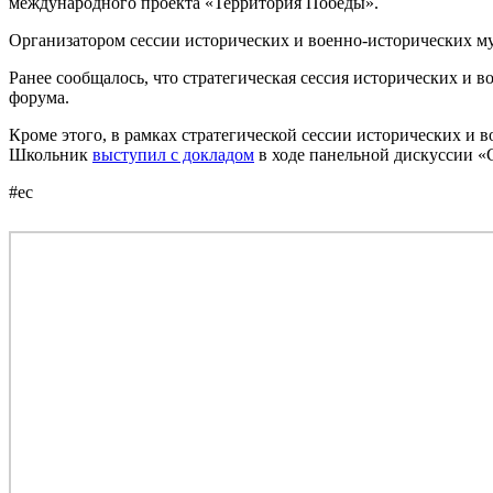
международного проекта «Территория Победы».
Организатором сессии исторических и военно-исторических м
Ранее сообщалось, что стратегическая сессия исторических и 
форума.
Кроме этого, в рамках стратегической сессии исторических и
Школьник
выступил с докладом
в ходе панельной дискуссии «С
#ес