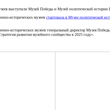
узеев выступили Музей Победы и Музей политической истории 
военно-исторических музеев
стартовала в Музее политической ис
 военно-исторических музеев генеральный директор Музея Побед
тратегия развития музейного сообщества в 2025 году».