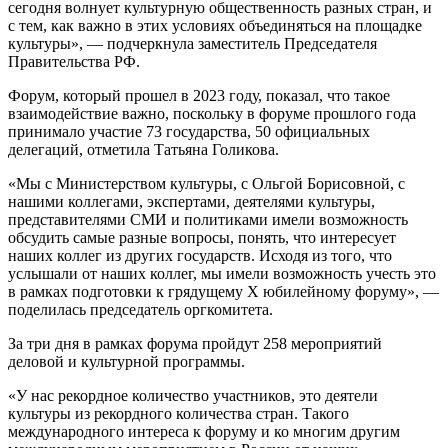
сегодня волнует культурную общественность разных стран, и
с тем, как важно в этих условиях объединяться на площадке
культуры», — подчеркнула заместитель Председателя
Правительства РФ.
Форум, который прошел в 2023 году, показал, что такое
взаимодействие важно, поскольку в форуме прошлого года
принимало участие 73 государства, 50 официальных
делегаций, отметила Татьяна Голикова.
«Мы с Министерством культуры, с Ольгой Борисовной, с
нашими коллегами, экспертами, деятелями культуры,
представителями СМИ и политиками имели возможность
обсудить самые разные вопросы, понять, что интересует
наших коллег из других государств. Исходя из того, что
услышали от наших коллег, мы имели возможность учесть это
в рамках подготовки к грядущему X юбилейному форуму», —
поделилась председатель оргкомитета.
За три дня в рамках форума пройдут 258 мероприятий
деловой и культурной программы.
«У нас рекордное количество участников, это деятели
культуры из рекордного количества стран. Такого
международного интереса к форуму и ко многим другим