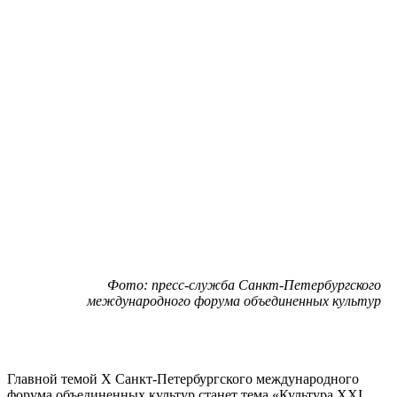
Фото: пресс-служба Санкт-Петербургского
международного форума объединенных культур
Главной темой X Санкт-Петербургского международного
форума объединенных культур станет тема «Культура XXI