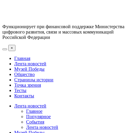
Функционирует при финансовой поддержке Министерства
цифрового развития, связи и массовых коммуникаций
Российской Федерации
×
Главная
Лента новостей
Музей Победы
Общество
Страницы истории
Точка зрения
Тесты
Контакты
Лента новостей
Главное
Популярное
События
Лента новостей
Музей Победы