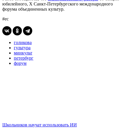
юбилейного, X Санкт-Петербургского международного
форума объединенных культур.
#ес
голикова
гультура
минкульт
петербург
форум
Школьников научат использовать ИИ