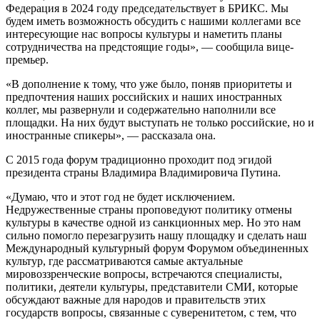
Федерация в 2024 году председательствует в БРИКС. Мы
будем иметь возможность обсудить с нашими коллегами все
интересующие нас вопросы культуры и наметить планы
сотрудничества на предстоящие годы», — сообщила вице-
премьер.
«В дополнение к тому, что уже было, поняв приоритеты и
предпочтения наших российских и наших иностранных
коллег, мы развернули и содержательно наполнили все
площадки. На них будут выступать не только российские, но и
иностранные спикеры», — рассказала она.
С 2015 года форум традиционно проходит под эгидой
президента страны Владимира Владимировича Путина.
«Думаю, что и этот год не будет исключением.
Недружественные страны проповедуют политику отмены
культуры в качестве одной из санкционных мер. Но это нам
сильно помогло перезагрузить нашу площадку и сделать наш
Международный культурный форум Форумом объединенных
культур, где рассматриваются самые актуальные
мировоззренческие вопросы, встречаются специалисты,
политики, деятели культуры, представители СМИ, которые
обсуждают важные для народов и правительств этих
государств вопросы, связанные с суверенитетом, с тем, что