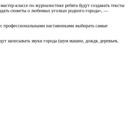
мастер-классе по журналистике ребята будут создавать тексты
создать сюжеты о любимых уголках родного города», —
е с профессиональными наставниками выбирать самые
ут записывать звуки города (шум машин, дождя, деревьев,