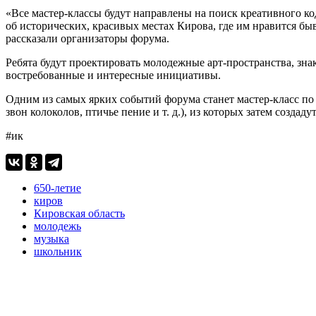
«Все мастер-классы будут направлены на поиск креативного код
об исторических, красивых местах Кирова, где им нравится бы
рассказали организаторы форума.
Ребята будут проектировать молодежные арт-пространства, зн
востребованные и интересные инициативы.
Одним из самых ярких событий форума станет мастер-класс по 
звон колоколов, птичье пение и т. д.), из которых затем созд
#ик
650-летие
киров
Кировская область
молодежь
музыка
школьник