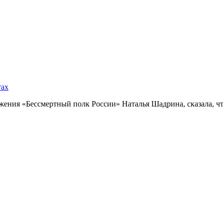
тах
ния «Бессмертный полк России» Наталья Шадрина, сказала, что