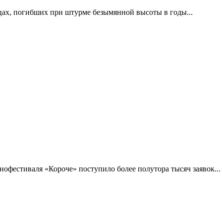
цах, погибших при штурме безымянной высоты в годы...
фестиваля «Короче» поступило более полутора тысяч заявок...