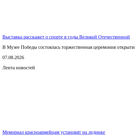
Выставка расскажет о спорте в годы Великой Отечественной
В Музее Победы состоялась торжественная церемония открытия
07.08.2026
Лента новостей
Мемориал красноармейцам установят на леднике