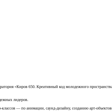
ратория «Киров 650. Креативный код молодежного пространства 
дежных лидеров.
р-классов — по анимации, саунд-дизайну, созданию арт-объектов