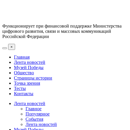
Функционирует при финансовой поддержке Министерства
цифрового развития, связи и массовых коммуникаций
Российской Федерации
×
Главная
Лента новостей
Музей Победы
Общество
Страницы истории
Точка зрения
Тесты
Контакты
Лента новостей
Главное
Популярное
События
Лента новостей
Музей Победы