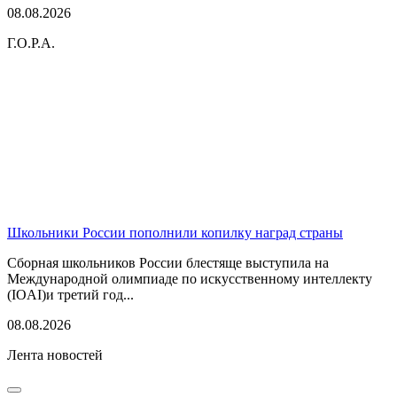
08.08.2026
Г.О.Р.А.
Школьники России пополнили копилку наград страны
Сборная школьников России блестяще выступила на
Международной олимпиаде по искусственному интеллекту
(IOAI)и третий год...
08.08.2026
Лента новостей