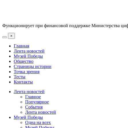
Функционирует при финансовой поддержке Министерства цифр
×
Главная
Лента новостей
Музей Победы
Общество
Страницы истории
Точка зрения
Тесты
Контакты
Лента новостей
Главное
Популярное
События
Лента новостей
Музей Победы
Одна на всех
Музей Победы