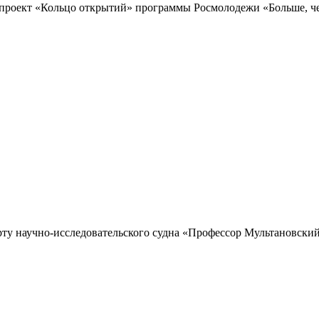
проект «Кольцо открытий» программы Росмолодежи «Больше, чем
рту научно-исследовательского судна «Профессор Мультановский»