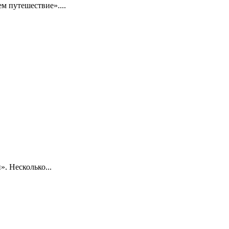
 путешествие»....
. Несколько...