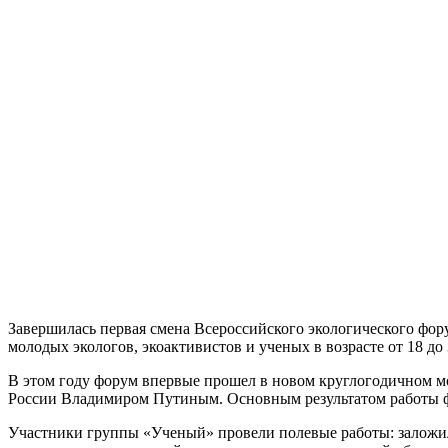
Завершилась первая смена Всероссийского экологического фо
молодых экологов, экоактивистов и ученых в возрасте от 18 до 
В этом году форум впервые прошел в новом круглогодичном м
России Владимиром Путиным. Основным результатом работы ф
Участники группы «Ученый» провели полевые работы: заложил