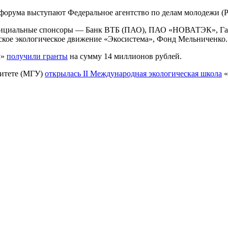
форума выступают Федеральное агентство по делам молодежи (Р
Официальные спонсоры — Банк ВТБ (ПАО), ПАО «НОВАТЭК», Г
кое экологическое движение «Экосистема», Фонд Мельниченко.
л»
получили гранты
на сумму 14 миллионов рублей.
ситете (МГУ)
открылась II Международная экологическая школа
«