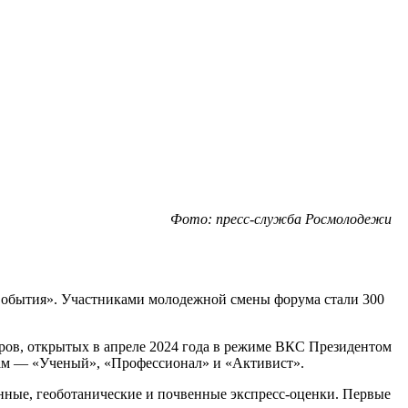
Фото: пресс-служба Росмолодежи
События». Участниками молодежной смены форума стали 300
ров, открытых в апреле 2024 года в режиме ВКС Президентом
ам — «Ученый», «Профессионал» и «Активист».
ные, геоботанические и почвенные экспресс-оценки. Первые