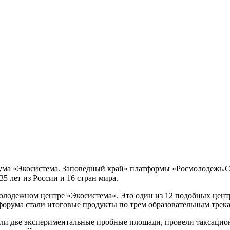
рума «Экосистема. Заповедный край» платформы «Росмолодежь.
35 лет из России и 16 стран мира.
олодежном центре «Экосистема». Это один из 12 подобных цент
орума стали итоговые продукты по трем образовательным трек
и две экспериментальные пробные площади, провели таксацион