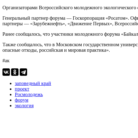
Организаторами Всероссийского молодежного экологического 
Генеральный партнер форума — Госкорпорация «Росатом». 
партнеры — «Зарубежнефть», «Движение Первых», Всероссийс
Ранее сообщалось, что участники молодежного форума «Байка
Также сообщалось, что в Московском государственном универ
опасные отходы, российская и мировая практика».
#ак
заповедный край
проект
Росмолодежь
форум
экология