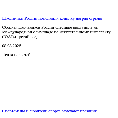
Школьники России пополнили копилку наград страны
Сборная школьников России блестяще выступила на
Международной олимпиаде по искусственному интеллекту
(IOAI)и третий год...
08.08.2026
Лента новостей
Спортсмены и любители спорта отмечают праздник