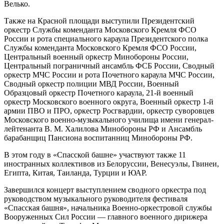
Велько.
Также на Красной площади выступили Президентский
оркестр Службы коменданта Московского Кремля ФСО
России и рота специального караула Президентского полка
Службы коменданта Московского Кремля ФСО России,
Центральный военный оркестр Минобороны России,
Центральный пограничный ансамбль ФСБ России, Сводный
оркестр МЧС России и рота Почетного караула МЧС России,
Сводный оркестр полиции МВД России, Военный
Образцовый оркестр Почетного караула, 21-й военный
оркестр Московского военного округа, Военный оркестр 1-й
армии ПВО и ПРО, оркестр Росгвардии, оркестр суворовцев
Московского военно-музыкального училища имени генерал-
лейтенанта В. М. Халилова Минобороны РФ и Ансамбль
барабанщиц Пансиона воспитанниц Минобороны РФ.
В этом году в «Спасской башне» участвуют также 11
иностранных коллективов из Белоруссии, Венесуэлы, Гвинеи,
Египта, Китая, Таиланда, Турции и ЮАР.
Завершился концерт выступлением сводного оркестра под
руководством музыкального руководителя фестиваля
«Спасская башня», начальника Военно-оркестровой службы
Вооруженных Сил России — главного военного дирижера