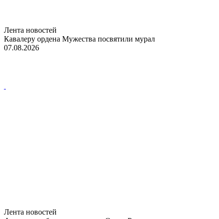
Лента новостей
Кавалеру ордена Мужества посвятили мурал
07.08.2026
Лента новостей