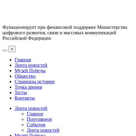
Функционирует при финансовой поддержке Министерства
цифрового развития, связи и массовых коммуникаций
Российской Федерации
×
Главная
Лента новостей
Музей Победы
Общество
Страницы истории
Точка зрения
Тесты
Контакты
Лента новостей
Главное
Популярное
События
Лента новостей
Музей Победы