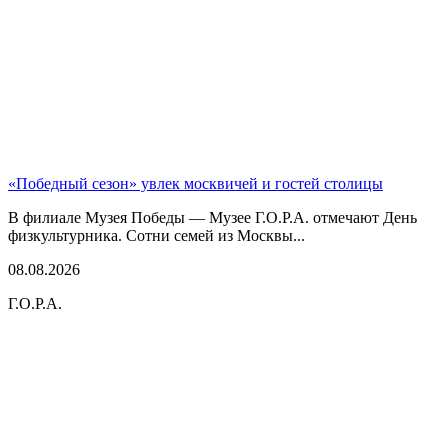
«Победный сезон» увлек москвичей и гостей столицы
В филиале Музея Победы — Музее Г.О.Р.А. отмечают День
физкультурника. Сотни семей из Москвы...
08.08.2026
Г.О.Р.А.