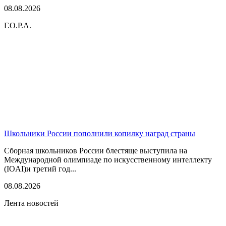
08.08.2026
Г.О.Р.А.
Школьники России пополнили копилку наград страны
Сборная школьников России блестяще выступила на
Международной олимпиаде по искусственному интеллекту
(IOAI)и третий год...
08.08.2026
Лента новостей