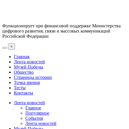
Функционирует при финансовой поддержке Министерства
цифрового развития, связи и массовых коммуникаций
Российской Федерации
×
Главная
Лента новостей
Музей Победы
Общество
Страницы истории
Точка зрения
Тесты
Контакты
Лента новостей
Главное
Популярное
События
Лента новостей
Музей Победы