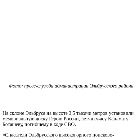
Фото: пресс-служба администрации Эльбрусского района
На склоне Эльбруса на высоте 3,5 тысячи метров установили
мемориальную доску Герою России, летчику-асу Канамату
Боташеву, погибшему в ходе СВО.
«Спасатели Эльбрусского высокогорного поисково-