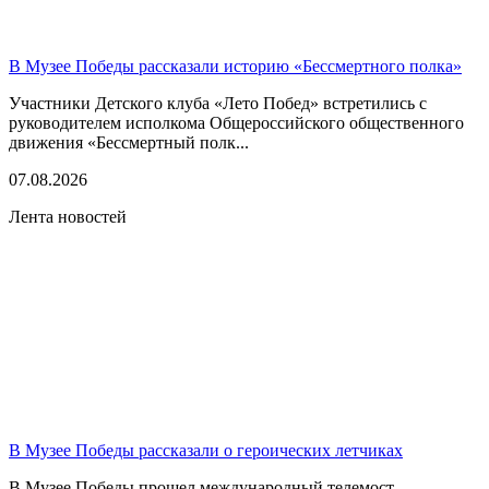
В Музее Победы рассказали историю «Бессмертного полка»
Участники Детского клуба «Лето Побед» встретились с
руководителем исполкома Общероссийского общественного
движения «Бессмертный полк...
07.08.2026
Лента новостей
В Музее Победы рассказали о героических летчиках
В Музее Победы прошел международный телемост