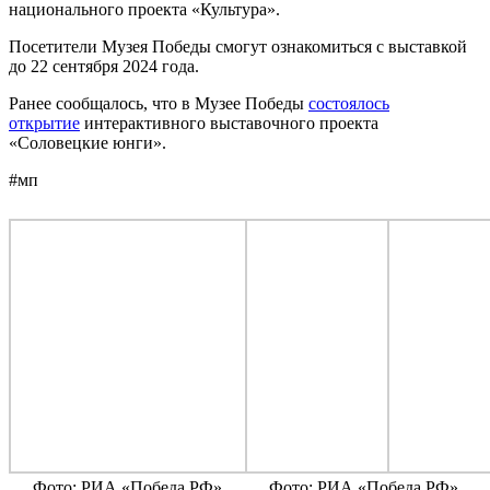
национального проекта «Культура».
Посетители Музея Победы смогут ознакомиться с выставкой
до 22 сентября 2024 года.
Ранее сообщалось, что в Музее Победы
состоялось
открытие
интерактивного выставочного проекта
«Соловецкие юнги».
#мп
Фото: РИА «Победа РФ»
Фото: РИА «Победа РФ»