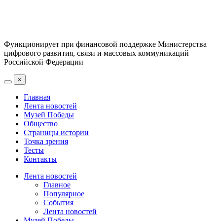
Функционирует при финансовой поддержке Министерства
цифрового развития, связи и массовых коммуникаций
Российской Федерации
×
Главная
Лента новостей
Музей Победы
Общество
Страницы истории
Точка зрения
Тесты
Контакты
Лента новостей
Главное
Популярное
События
Лента новостей
Музей Победы