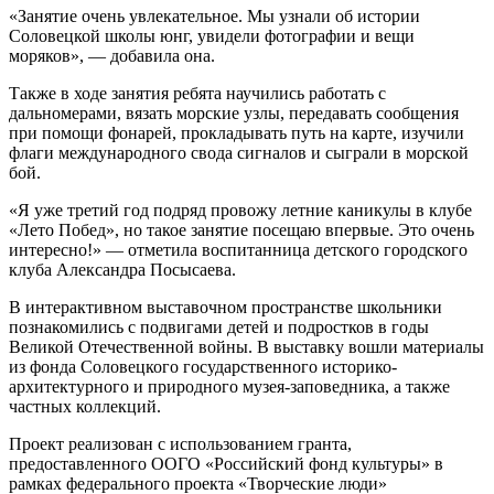
«Занятие очень увлекательное. Мы узнали об истории
Соловецкой школы юнг, увидели фотографии и вещи
моряков», — добавила она.
Также в ходе занятия ребята научились работать с
дальномерами, вязать морские узлы, передавать сообщения
при помощи фонарей, прокладывать путь на карте, изучили
флаги международного свода сигналов и сыграли в морской
бой.
«Я уже третий год подряд провожу летние каникулы в клубе
«Лето Побед», но такое занятие посещаю впервые. Это очень
интересно!» — отметила воспитанница детского городского
клуба Александра Посысаева.
В интерактивном выставочном пространстве школьники
познакомились с подвигами детей и подростков в годы
Великой Отечественной войны. В выставку вошли материалы
из фонда Соловецкого государственного историко-
архитектурного и природного музея-заповедника, а также
частных коллекций.
Проект реализован с использованием гранта,
предоставленного ООГО «Российский фонд культуры» в
рамках федерального проекта «Творческие люди»