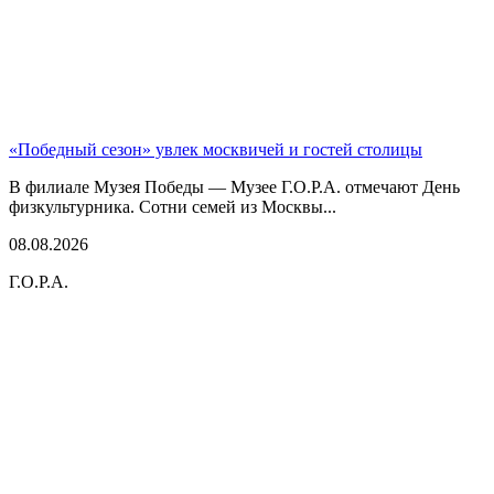
«Победный сезон» увлек москвичей и гостей столицы
В филиале Музея Победы — Музее Г.О.Р.А. отмечают День
физкультурника. Сотни семей из Москвы...
08.08.2026
Г.О.Р.А.