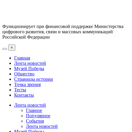
Функционирует при финансовой поддержке Министерства
цифрового развития, связи и массовых коммуникаций
Российской Федерации
×
Главная
Лента новостей
Музей Победы
Общество
Страницы истории
Точка зрения
Тесты
Контакты
Лента новостей
Главное
Популярное
События
Лента новостей
Музей Победы