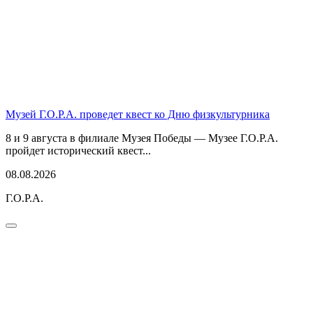
Музей Г.О.Р.А. проведет квест ко Дню физкультурника
8 и 9 августа в филиале Музея Победы — Музее Г.О.Р.А.
пройдет исторический квест...
08.08.2026
Г.О.Р.А.