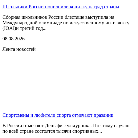
Школьники России пополнили копилку наград страны
Сборная школьников России блестяще выступила на
Международной олимпиаде по искусственному интеллекту
(IOAI)и третий год...
08.08.2026
Лента новостей
Спортсмены и любители спорта отмечают праздник
В России отмечают День физкультурника. По этому случаю
по всей стране состоятся тысячи спортивных...