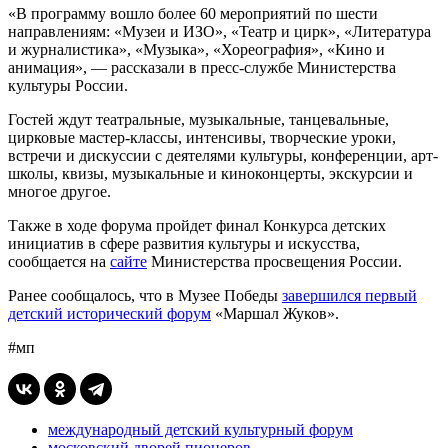
«В программу вошло более 60 мероприятий по шести
направлениям: «Музеи и ИЗО», «Театр и цирк», «Литература
и журналистика», «Музыка», «Хореография», «Кино и
анимация», — рассказали в пресс-службе Министерства
культуры России.
Гостей ждут театральные, музыкальные, танцевальные,
цирковые мастер-классы, интенсивы, творческие уроки,
встречи и дискуссии с деятелями культуры, конференции, арт-
школы, квизы, музыкальные и киноконцерты, экскурсии и
многое другое.
Также в ходе форума пройдет финал Конкурса детских
инициатив в сфере развития культуры и искусства,
сообщается на
сайте
Министерства просвещения России.
Ранее сообщалось, что в Музее Победы
завершился первый
детский исторический форум
«Маршал Жуков».
#мп
международный детский культурный форум
московский дворей пионеров