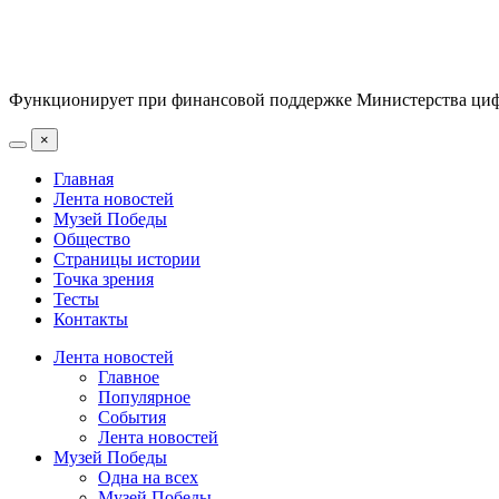
Функционирует при финансовой поддержке Министерства цифр
×
Главная
Лента новостей
Музей Победы
Общество
Страницы истории
Точка зрения
Тесты
Контакты
Лента новостей
Главное
Популярное
События
Лента новостей
Музей Победы
Одна на всех
Музей Победы