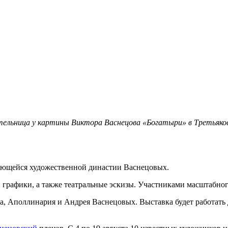
ельница у картины Виктора Васнецова «Богатыри» в Третьяковс
дающейся художественной династии Васнецовых.
графики, а также театральные эскизы. Участниками масштабного
а, Аполлинария и Андрея Васнецовых. Выставка будет работать 