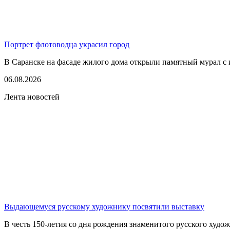
Портрет флотоводца украсил город
В Саранске на фасаде жилого дома открыли памятный мурал с 
06.08.2026
Лента новостей
Выдающемуся русскому художнику посвятили выставку
В честь 150-летия со дня рождения знаменитого русского худо