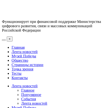
Функционирует при финансовой поддержке Министерства
цифрового развития, связи и массовых коммуникаций
Российской Федерации
×
Главная
Лента новостей
Музей Победы
Общество
Страницы истории
Точка зрения
Тесты
Контакты
Лента новостей
Главное
Популярное
События
Лента новостей
Музей Победы