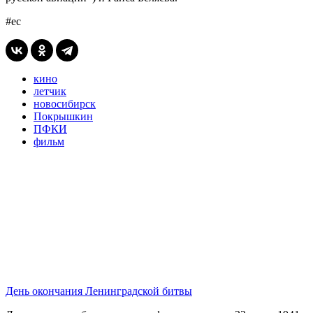
#ес
кино
летчик
новосибирск
Покрышкин
ПФКИ
фильм
День окончания Ленинградской битвы