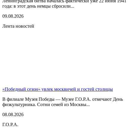
Ленинградская битва началась фактически уже 22 июня 1941
года: в этот день немцы сбросили...
09.08.2026
Лента новостей
«Победный сезон» увлек москвичей и гостей столицы
В филиале Музея Победы — Музее Г.О.Р.А. отмечают День
физкультурника. Сотни семей из Москвы...
08.08.2026
Г.О.Р.А.