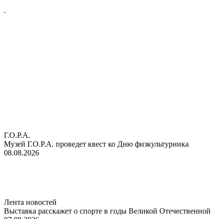
Г.О.Р.А.
Музей Г.О.Р.А. проведет квест ко Дню физкультурника
08.08.2026
Лента новостей
Выставка расскажет о спорте в годы Великой Отечественной