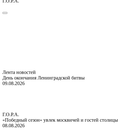
Г.О.Р.А.
Лента новостей
День окончания Ленинградской битвы
09.08.2026
Г.О.Р.А.
«Победный сезон» увлек москвичей и гостей столицы
08.08.2026