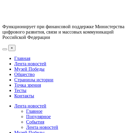
Функционирует при финансовой поддержке Министерства
цифрового развития, связи и массовых коммуникаций
Российской Федерации
×
Главная
Лента новостей
Музей Победы
Общество
Страницы истории
Точка зрения
Тесты
Контакты
Лента новостей
Главное
Популярное
События
Лента новостей
Музей Победы