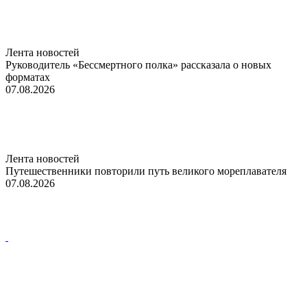
Лента новостей
Руководитель «Бессмертного полка» рассказала о новых
форматах
07.08.2026
Лента новостей
Путешественники повторили путь великого мореплавателя
07.08.2026