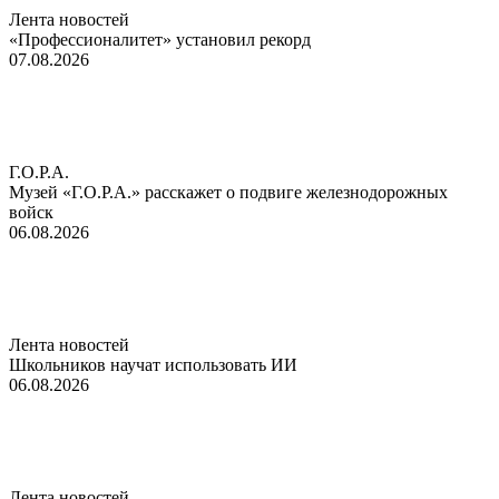
Лента новостей
«Профессионалитет» установил рекорд
07.08.2026
Г.О.Р.А.
Музей «Г.О.Р.А.» расскажет о подвиге железнодорожных
войск
06.08.2026
Лента новостей
Школьников научат использовать ИИ
06.08.2026
Лента новостей