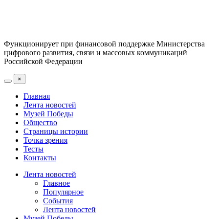
Функционирует при финансовой поддержке Министерства
цифрового развития, связи и массовых коммуникаций
Российской Федерации
×
Главная
Лента новостей
Музей Победы
Общество
Страницы истории
Точка зрения
Тесты
Контакты
Лента новостей
Главное
Популярное
События
Лента новостей
Музей Победы