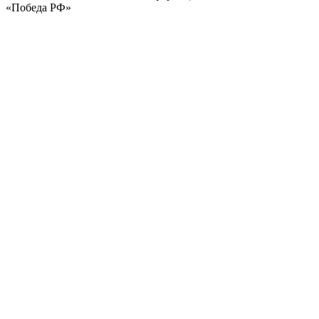
«Победа РФ»