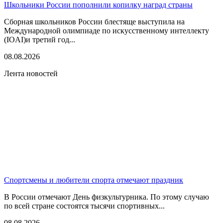
Школьники России пополнили копилку наград страны
Сборная школьников России блестяще выступила на
Международной олимпиаде по искусственному интеллекту
(IOAI)и третий год...
08.08.2026
Лента новостей
Спортсмены и любители спорта отмечают праздник
В России отмечают День физкультурника. По этому случаю
по всей стране состоятся тысячи спортивных...
08.08.2026