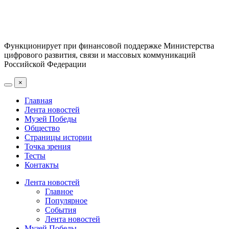
Функционирует при финансовой поддержке Министерства
цифрового развития, связи и массовых коммуникаций
Российской Федерации
×
Главная
Лента новостей
Музей Победы
Общество
Страницы истории
Точка зрения
Тесты
Контакты
Лента новостей
Главное
Популярное
События
Лента новостей
Музей Победы