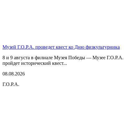
Музей Г.О.Р.А. проведет квест ко Дню физкультурника
8 и 9 августа в филиале Музея Победы — Музее Г.О.Р.А.
пройдет исторический квест...
08.08.2026
Г.О.Р.А.