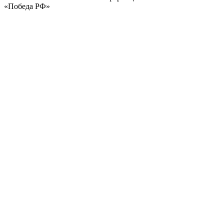
«Победа РФ»