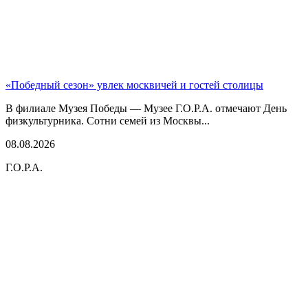
«Победный сезон» увлек москвичей и гостей столицы
В филиале Музея Победы — Музее Г.О.Р.А. отмечают День
физкультурника. Сотни семей из Москвы...
08.08.2026
Г.О.Р.А.