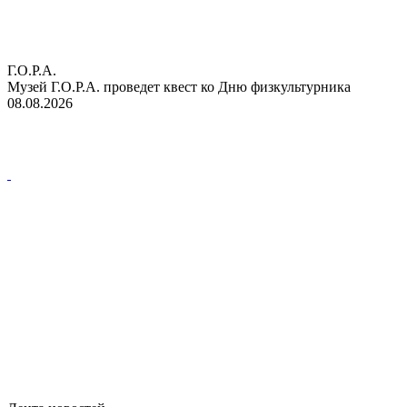
Г.О.Р.А.
Музей Г.О.Р.А. проведет квест ко Дню физкультурника
08.08.2026