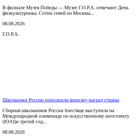
В филиале Музея Победы — Музее Г.О.Р.А. отмечают День
физкультурника. Сотни семей из Москвы...
08.08.2026
Г.О.Р.А.
Школьники России пополнили копилку наград страны
Сборная школьников России блестяще выступила на
Международной олимпиаде по искусственному интеллекту
(IOAI)и третий год...
08.08.2026