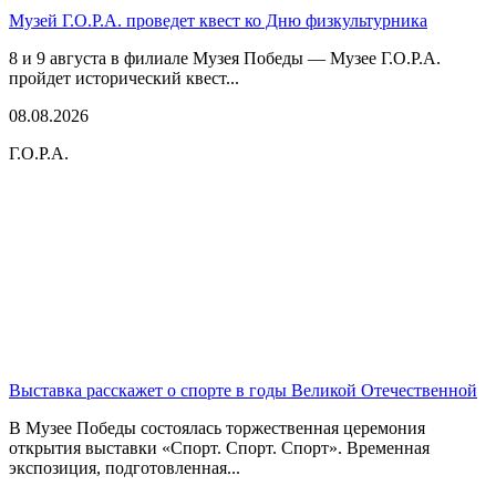
Музей Г.О.Р.А. проведет квест ко Дню физкультурника
8 и 9 августа в филиале Музея Победы — Музее Г.О.Р.А.
пройдет исторический квест...
08.08.2026
Г.О.Р.А.
Выставка расскажет о спорте в годы Великой Отечественной
В Музее Победы состоялась торжественная церемония
открытия выставки «Спорт. Спорт. Спорт». Временная
экспозиция, подготовленная...