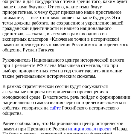
общества и для государства с точки зрения того, каким будет
наше с вами будущее. От того, какие темы будут
приоритетные, к чему будет приковано наше пристальное
внимание, — все это прямо влияет на наше будущее. Эти
темы должны работать на сохранение и укрепление нашей
гражданской идентичности и нашего национального
единства», — сказал, выступая в рамках одного из
экспертных кластеров «Ключевые точки в исторической
памяти» председатель правления Российского исторического
общества Руслан Гагкуев.
Руководитель Национального центра исторической памяти
при Президенте РФ Елена Малышева отметила, что при
выборе приоритетных тем на год стоит уделить внимание
также региональным историческим сюжетам.
В рамках стратегической сессии будут обсуждаться
актуальные вопросы исторического просвещения в
молодежной среде. В частности, речь пойдет о формировании
национального самосознания через исторические сюжеты и
события, говорится на
сайте
Российского исторического
общества.
Ранее сообщалось, что Национальный центр исторической
памяти при Президенте России
инициировал проект
«Парад