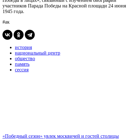
Победы в лицах», связанный с изучением биографий
участников Парада Победы на Красной площади 24 июня
1945 года.
#ак
история
национальный центр
общество
память
сессия
«Победный сезон» увлек москвичей и гостей столицы