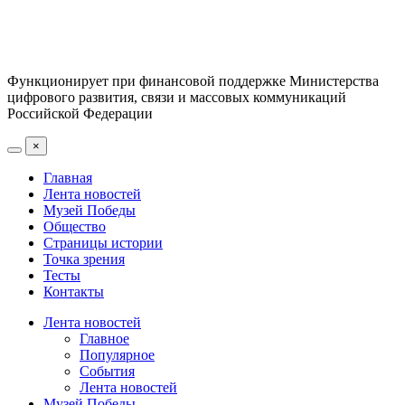
Функционирует при финансовой поддержке Министерства
цифрового развития, связи и массовых коммуникаций
Российской Федерации
×
Главная
Лента новостей
Музей Победы
Общество
Страницы истории
Точка зрения
Тесты
Контакты
Лента новостей
Главное
Популярное
События
Лента новостей
Музей Победы