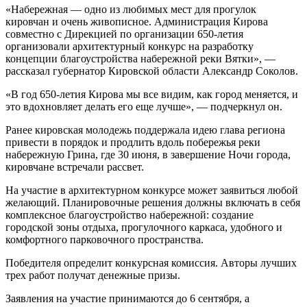
«Набережная — одно из любимых мест для прогулок
кировчан и очень живописное. Администрация Кирова
совместно с Дирекцией по организации 650-летия
организовали архитектурный конкурс на разработку
концепции благоустройства набережной реки Вятки», —
рассказал губернатор Кировской области Александр Соколов.
«В год 650-летия Кирова мы все видим, как город меняется, и
это вдохновляет делать его еще лучше», — подчеркнул он.
Ранее кировская молодежь поддержала идею глава региона
привести в порядок и продлить вдоль побережья реки
набережную Грина, где 30 июня, в завершение Ночи города,
кировчане встречали рассвет.
На участие в архитектурном конкурсе может заявиться любой
желающий. Планировочные решения должны включать в себя
комплексное благоустройство набережной: создание
городской зоны отдыха, прогулочного каркаса, удобного и
комфортного парковочного пространства.
Победителя определит конкурсная комиссия. Авторы лучших
трех работ получат денежные призы.
Заявления на участие принимаются до 6 сентября, а