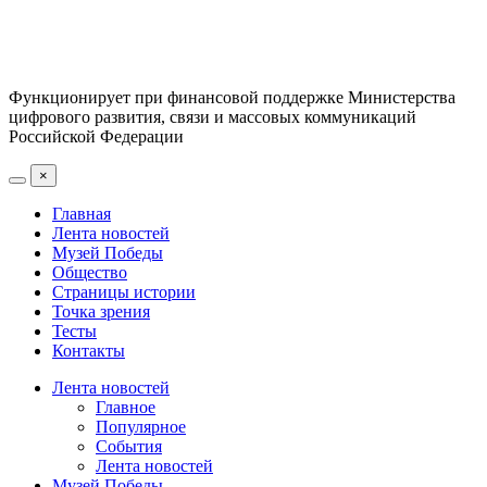
Функционирует при финансовой поддержке Министерства
цифрового развития, связи и массовых коммуникаций
Российской Федерации
×
Главная
Лента новостей
Музей Победы
Общество
Страницы истории
Точка зрения
Тесты
Контакты
Лента новостей
Главное
Популярное
События
Лента новостей
Музей Победы