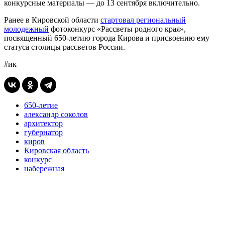
конкурсные материалы — до 13 сентября включительно.
Ранее в Кировской области
стартовал региональный
молодежный
фотоконкурс «Рассветы родного края»,
посвященный 650-летию города Кирова и присвоению ему
статуса столицы рассветов России.
#ик
650-летие
александр соколов
архитектор
губернатор
киров
Кировская область
конкурс
набережная