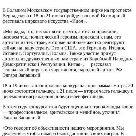
В Большом Московском государственном цирке на проспекте
Вернадского с 18 по 21 июля пройдет восьмой Всемирный
фестиваль циркового искусства «Идол».
«Мы рады, что, несмотря ни на что, артисты проявили,
назовем так, политический героизм, приехали к нам, это
артисты из тех стран, которые наиболее жестко реагируют
сейчас на нашу страну. Это и США, это Германия, Италия,
Испания, Португалия, Польша. Также участие примут
артисты из дружественных нам стран: из Корейской Народно-
Демократической Республики, Китая», — рассказал
генеральный директор учреждения, народный артист РФ
Эдгард Запашный.
18 и 19 июля запланирована конкурсная программа смотра, 20
июля состоится гала-шоу, а 21 июля — вторая часть гала-шоу и
церемония награждения победителей фестиваля.
В этом году конкурсантов будут оценивать три команды жюри
— профессиональное, зрительское и медийное, уточнил
Эдгард Запашный.
«Это говорит об объективности нашего мероприятия. Мы
делаем все, чтобы номера были достойны своих наград. В