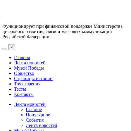
Функционирует при финансовой поддержке Министерства
цифрового развития, связи и массовых коммуникаций
Российской Федерации
×
Главная
Лента новостей
Музей Победы
Общество
Страницы истории
Точка зрения
Тесты
Контакты
Лента новостей
Главное
Популярное
События
Лента новостей
Музей Победы