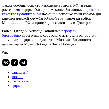
Также сообщалось, что народные артисты РФ, звезды
российского цирка Эдгард и Аскольд Запашные
передали в
качестве гуманитарной
помощи несколько тонн кормов для
кинологической службы Южной группировки войск
Минобороны РФ и приюта для животных в Донецке.
Ранее Эдгард и Аскольд Запашные
передали
биографию
своего деда, советского артиста и основателя
знаменитой цирковой династии Михаила Запашного в
депозитарий Музея Победы «Лица Победы».
#ик
запашный
москва
фестиваль
цирк