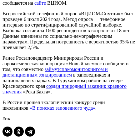
сообщается на
сайте
ВЦИОМ.
Всероссийский телефонный опрос «ВЦИОМ-Спутник» был
проведен 6 июля 2024 года. Метод опроса — телефонное
интервью по стратифицированной случайной выборке.
Выборка составила 1600 респондентов в возрасте от 18 лет.
Данные взвешены по социально-демографическим
параметрам. Предельная погрешность с вероятностью 95% не
превышает 2,5%.
Ранее Росзаповедцентр Минприроды России и
аэрокосмическая корпорация «Новый космос» сообщили о
том, что совместно
займутся экомониторингом и
дистанционным зондированием
в заповедниках и
национальных парках. В Туруханском районе на севере
Красноярского края
создан природный заказник краевого
значения
«Река Бахта».
В России прошел экологический конкурс среди
школьников
«В поисках заповедного чуда»
.
#ик