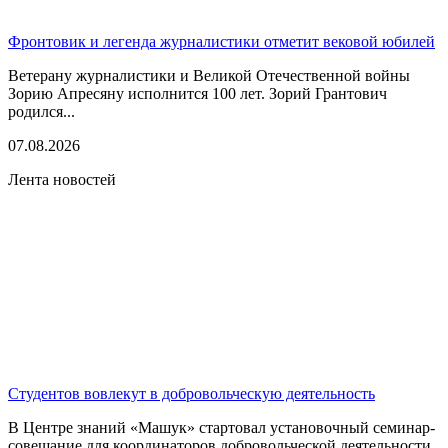
Фронтовик и легенда журналистики отметит вековой юбилей
Ветерану журналистики и Великой Отечественной войны
Зорию Апресяну исполнится 100 лет. Зорий Грантович
родился...
07.08.2026
Лента новостей
Студентов вовлекут в добровольческую деятельность
В Центре знаний «Машук» стартовал установочный семинар-
совещание для координаторов добровольческой деятельности