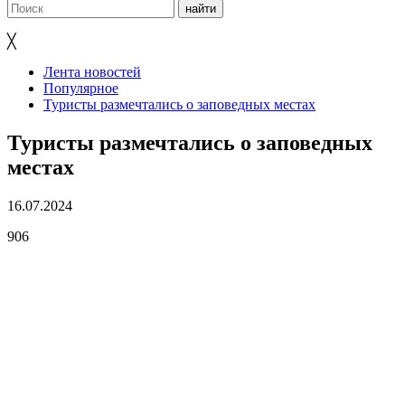
╳
Лента новостей
Популярное
Туристы размечтались о заповедных местах
Туристы размечтались о заповедных
местах
16.07.2024
906