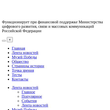
Функционирует при финансовой поддержке Министерства
цифрового развития, связи и массовых коммуникаций
Российской Федерации
×
Главная
Лента новостей
Музей Победы
Общество
Страницы истории
Точка зрения
Тесты
Контакты
Лента новостей
Главное
Популярное
События
Лента новостей
Музей Победы