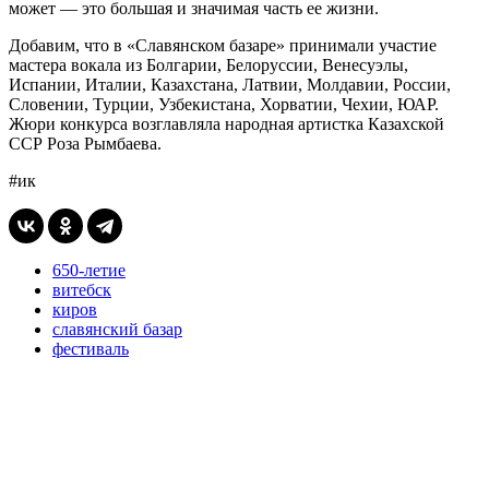
может — это большая и значимая часть ее жизни.
Добавим, что в «Славянском базаре» принимали участие
мастера вокала из Болгарии, Белоруссии, Венесуэлы,
Испании, Италии, Казахстана, Латвии, Молдавии, России,
Словении, Турции, Узбекистана, Хорватии, Чехии, ЮАР.
Жюри конкурса возглавляла народная артистка Казахской
ССР Роза Рымбаева.
#ик
650-летие
витебск
киров
славянский базар
фестиваль