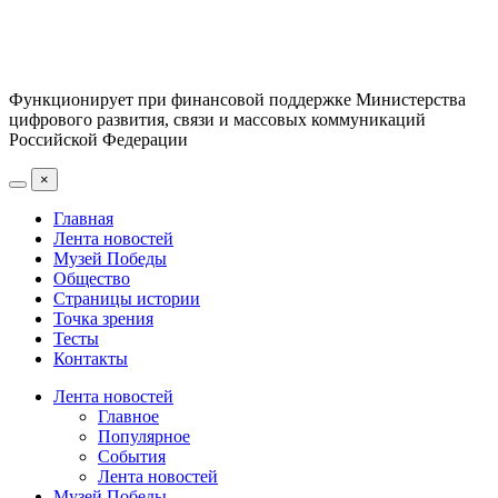
Функционирует при финансовой поддержке Министерства
цифрового развития, связи и массовых коммуникаций
Российской Федерации
×
Главная
Лента новостей
Музей Победы
Общество
Страницы истории
Точка зрения
Тесты
Контакты
Лента новостей
Главное
Популярное
События
Лента новостей
Музей Победы