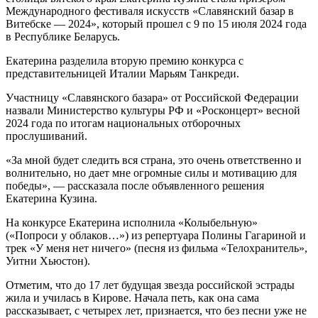
Международного фестиваля искусств «Славянский базар в
Витебске — 2024», который прошел с 9 по 15 июля 2024 года
в Республике Беларусь.
Екатерина разделила вторую премию конкурса с
представительницей Италии Марьям Танкреди.
Участницу «Славянского базара» от Российской Федерации
назвали Министерство культуры РФ и «Росконцерт» весной
2024 года по итогам национальных отборочных
прослушиваний.
«За мной будет следить вся страна, это очень ответственно и
волнительно, но дает мне огромные силы и мотивацию для
победы», — рассказала после объявленного решения
Екатерина Кузина.
На конкурсе Екатерина исполнила «Колыбельную»
(«Попроси у облаков…») из репертуара Полины Гагариной и
трек «У меня нет ничего» (песня из фильма «Телохранитель»,
Уитни Хьюстон).
Отметим, что до 17 лет будущая звезда российской эстрады
жила и училась в Кирове. Начала петь, как она сама
рассказывает, с четырех лет, признается, что без песни уже не