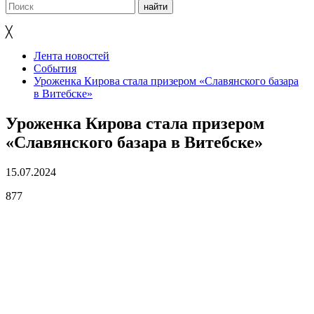
╳
Лента новостей
События
Уроженка Кирова стала призером «Славянского базара
в Витебске»
Уроженка Кирова стала призером
«Славянского базара в Витебске»
15.07.2024
877