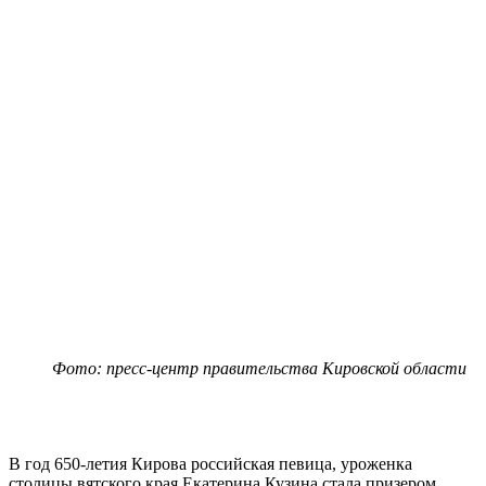
Фото: пресс-центр правительства Кировской области
В год 650-летия Кирова российская певица, уроженка
столицы вятского края Екатерина Кузина стала призером