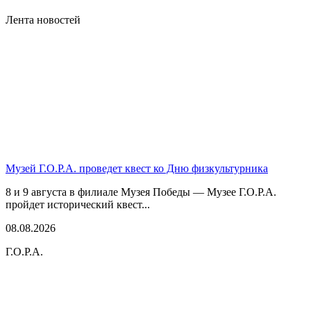
Лента новостей
Музей Г.О.Р.А. проведет квест ко Дню физкультурника
8 и 9 августа в филиале Музея Победы — Музее Г.О.Р.А.
пройдет исторический квест...
08.08.2026
Г.О.Р.А.