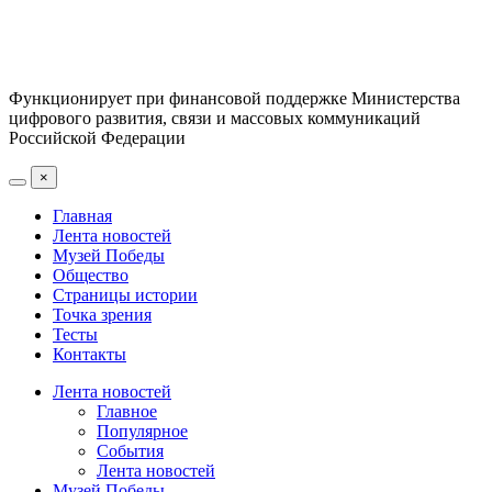
Функционирует при финансовой поддержке Министерства
цифрового развития, связи и массовых коммуникаций
Российской Федерации
×
Главная
Лента новостей
Музей Победы
Общество
Страницы истории
Точка зрения
Тесты
Контакты
Лента новостей
Главное
Популярное
События
Лента новостей
Музей Победы