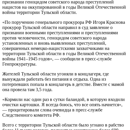
признании геноцидом советского народа преступлений
нацистов на оккупированной в годы Великой Отечественной
войны территории Тульской области.
«По поручению генерального прокурора РФ Игоря Краснова
прокурор Тульской области направил в суд заявление о
признании военными преступлениями и преступлениями
против человечности, геноцидом советского народа
установленных и вновь выявленных преступлений,
совершенных немецко-нацистскими захватчиками на
территории Тульской области в годы Великой Отечественной
войны 1941–1945 годов», — сообщили в пресс-службе
Генпрокуратуры.
Жителей Тульской области угоняли в концлагеря, где
вынуждали работать без питания и отдыха. Одна из
потерпевших попала в концлагерь в детстве. Вместе с мамой
она провела там 3,5 года.
«Кормили нас один раз в сутки баландой, в которую входили
очистки картошки. Я всегда боюсь, что все опять начнется»,
— процитировали слова очевидца в пресс-службе
Следственного комитета РФ.
Всего с территории Тульской области было угнано в рабство