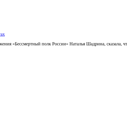
тах
ния «Бессмертный полк России» Наталья Шадрина, сказала, что