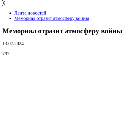
╳
Лента новостей
Мемориал отразит атмосферу войны
Мемориал отразит атмосферу войны
13.07.2024
797