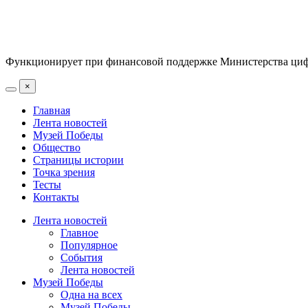
Функционирует при финансовой поддержке Министерства цифр
×
Главная
Лента новостей
Музей Победы
Общество
Страницы истории
Точка зрения
Тесты
Контакты
Лента новостей
Главное
Популярное
События
Лента новостей
Музей Победы
Одна на всех
Музей Победы