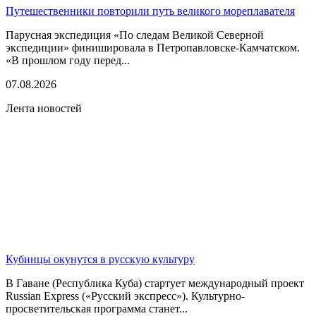
Путешественники повторили путь великого мореплавателя
Парусная экспедиция «По следам Великой Северной
экспедиции» финишировала в Петропавловске-Камчатском.
«В прошлом году перед...
07.08.2026
Лента новостей
Кубинцы окунутся в русскую культуру
В Гаване (Республика Куба) стартует международный проект
Russian Express («Русский экспресс»). Культурно-
просветительская программа станет...