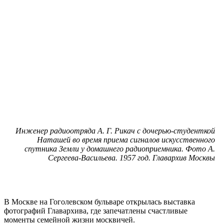
Инженер радиоотряда А. Г. Рикач с дочерью-студенткой
Наташей во время приема сигналов искусственного
спутника Земли у домашнего радиоприемника. Фото А.
Сергеева-Васильева. 1957 год. Главархив Москвы
В Москве на Гоголевском бульваре открылась выставка
фотографий Главархива, где запечатлены счастливые
моменты семейной жизни москвичей.