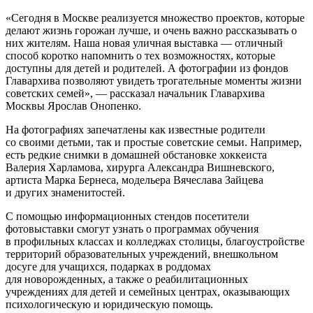
«Сегодня в Москве реализуется множество проектов, которые
делают жизнь горожан лучше, и очень важно рассказывать о
них жителям. Наша новая уличная выставка — отличный
способ коротко напомнить о тех возможностях, которые
доступны для детей и родителей. А фотографии из фондов
Главархива позволяют увидеть трогательные моменты жизни
советских семей», — рассказал начальник Главархива
Москвы Ярослав Онопенко.
На фотографиях запечатлены как известные родители
со своими детьми, так и простые советские семьи. Например,
есть редкие снимки в домашней обстановке хоккеиста
Валерия Харламова, хирурга Александра Вишневского,
артиста Марка Бернеса, модельера Вячеслава Зайцева
и других знаменитостей.
С помощью информационных стендов посетители
фотовыставки смогут узнать о программах обучения
в профильных классах и колледжах столицы, благоустройстве
территорий образовательных учреждений, внешкольном
досуге для учащихся, подарках в роддомах
для новорожденных, а также о реабилитационных
учреждениях для детей и семейных центрах, оказывающих
психологическую и юридическую помощь.