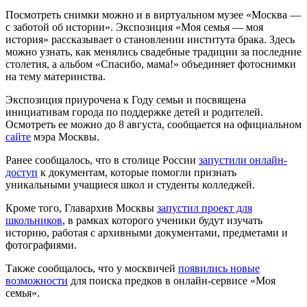
Посмотреть снимки можно и в виртуальном музее «Москва —
с заботой об истории». Экспозиция «Моя семья — моя
история» рассказывает о становлении института брака. Здесь
можно узнать, как менялись свадебные традиции за последние
столетия, а альбом «Спасибо, мама!» объединяет фотоснимки
на тему материнства.
Экспозиция приурочена к Году семьи и посвящена
инициативам города по поддержке детей и родителей.
Осмотреть ее можно до 8 августа, сообщается на официальном
сайте
мэра Москвы.
Ранее сообщалось, что в столице России
запустили онлайн-
доступ
к документам, которые помогли признать
уникальными учащиеся школ и студенты колледжей.
Кроме того, Главархив Москвы
запустил проект для
школьников
, в рамках которого ученики будут изучать
историю, работая с архивными документами, предметами и
фотографиями.
Также сообщалось, что у москвичей
появились новые
возможности
для поиска предков в онлайн-сервисе «Моя
семья».