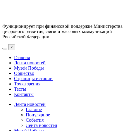
Функционирует при финансовой поддержке Министерства
цифрового развития, связи и массовых коммуникаций
Российской Федерации
×
Главная
Лента новостей
Музей Победы
Общество
Страницы истории
Точка зрения
Тесты
Контакты
Лента новостей
Главное
Популярное
События
Лента новостей
Музей Победы