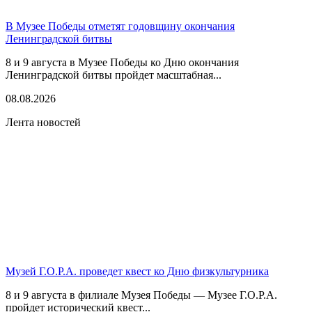
В Музее Победы отметят годовщину окончания
Ленинградской битвы
8 и 9 августа в Музее Победы ко Дню окончания
Ленинградской битвы пройдет масштабная...
08.08.2026
Лента новостей
Музей Г.О.Р.А. проведет квест ко Дню физкультурника
8 и 9 августа в филиале Музея Победы — Музее Г.О.Р.А.
пройдет исторический квест...