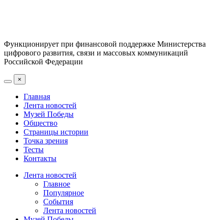
Функционирует при финансовой поддержке Министерства
цифрового развития, связи и массовых коммуникаций
Российской Федерации
×
Главная
Лента новостей
Музей Победы
Общество
Страницы истории
Точка зрения
Тесты
Контакты
Лента новостей
Главное
Популярное
События
Лента новостей
Музей Победы