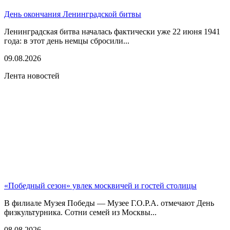
День окончания Ленинградской битвы
Ленинградская битва началась фактически уже 22 июня 1941
года: в этот день немцы сбросили...
09.08.2026
Лента новостей
«Победный сезон» увлек москвичей и гостей столицы
В филиале Музея Победы — Музее Г.О.Р.А. отмечают День
физкультурника. Сотни семей из Москвы...
08.08.2026