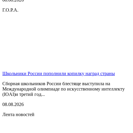
Г.О.Р.А.
Школьники России пополнили копилку наград страны
Сборная школьников России блестяще выступила на
Международной олимпиаде по искусственному интеллекту
(IOAI)и третий год...
08.08.2026
Лента новостей