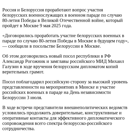
Россия и Белоруссия проработают вопрос участия
белорусских военнослужащих в военном параде по случаю
80-летия Победы в Великой Отечественной войне, который
пройдет в Москве 9 мая 2025 года.
«Договорились проработать участие белорусских военных в
параде по случаю 80-летия Победы в Москве в будущем году»,
— сообщили в посольстве Белоруссии в Москве.
Об этом договорились новый посол республики в РФ
Александр Рогожник и замглавы российского МИД Михаил
Галузин в ходе вручения белорусским дипломатом копий
верительных грамот.
Посол поблагодарил российскую сторону за высокий уровень
представленности на мероприятиях в Минске и участие
российских военных в параде на День независимости
Белоруссии 3 июля.
В ходе встречи представители внешнеполитических ведомств
условились продолжить доверительные, конструктивные и
оперативные контакты для эффективного дипломатического
сопровождения всего спектра белорусско-российского
сотрудничества.