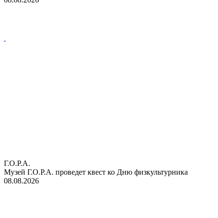
Г.О.Р.А.
Музей Г.О.Р.А. проведет квест ко Дню физкультурника
08.08.2026