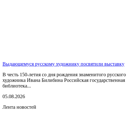
Выдающемуся русскому художнику посвятили выставку
В честь 150-летия со дня рождения знаменитого русского
художника Ивана Билибина Российская государственная
библиотека...
05.08.2026
Лента новостей