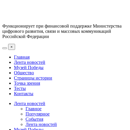
Функционирует при финансовой поддержке Министерства
цифрового развития, связи и массовых коммуникаций
Российской Федерации
×
Главная
Лента новостей
Музей Победы
Общество
Страницы истории
Точка зрения
Тесты
Контакты
Лента новостей
Главное
Популярное
События
Лента новостей
Музей Победы