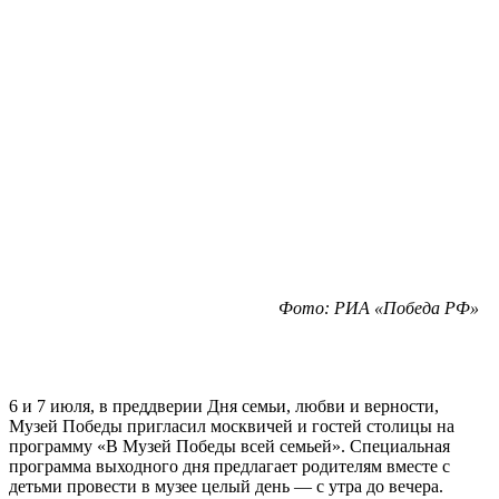
Фото: РИА «Победа РФ»
6 и 7 июля, в преддверии Дня семьи, любви и верности,
Музей Победы пригласил москвичей и гостей столицы на
программу «В Музей Победы всей семьей». Специальная
программа выходного дня предлагает родителям вместе с
детьми провести в музее целый день — с утра до вечера.