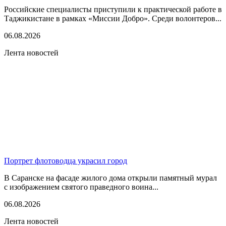
Российские специалисты приступили к практической работе в
Таджикистане в рамках «Миссии Добро». Среди волонтеров...
06.08.2026
Лента новостей
Портрет флотоводца украсил город
В Саранске на фасаде жилого дома открыли памятный мурал
с изображением святого праведного воина...
06.08.2026
Лента новостей