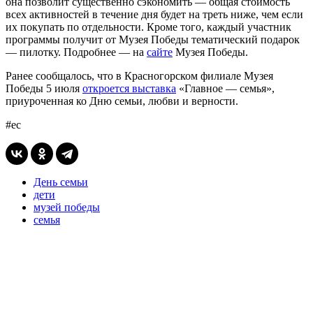
она позволит существенно сэкономить — общая стоимость
всех активностей в течение дня будет на треть ниже, чем если
их покупать по отдельности. Кроме того, каждый участник
программы получит от Музея Победы тематический подарок
— пилотку. Подробнее — на
сайте
Музея Победы.
Ранее сообщалось, что в Красногорском филиале Музея
Победы 5 июля
откроется выставка
«Главное — семья»,
приуроченная ко Дню семьи, любви и верности.
#ес
День семьи
дети
музей победы
семья