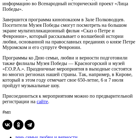
информацию во Всенародный исторический проект «Лица
Победы».
Завершится программа кинопоказом в Зале Полководцев.
Посетители Музея Победы смогут посмотреть на большом
экране мультипликационный фильм «Сказ о Петре и
Февронии», который рассказывает о волшебной истории
любви, основанной на православных преданиях о князе Петре
Муромском и его супруге Февронии.
Программы ко Дню семьи, любви и верности подготовили
также филиалы Музея Победы — Красногорский и музей
«Г.О.Р.А.». Праздничные мероприятия в выходные состоятся
во многих регионах нашей страны. Так, например, в Кирове,
который в этом году отмечает свое 650-летие, 6 и 7 июля
пройдут музыкальные шоу.
Присоединиться к мероприятиям можно по предварительной
регистрации на
сайте
.
#мп
день семьи любви и верности