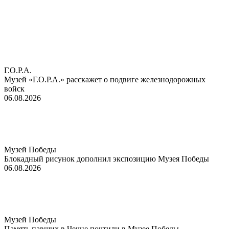
Г.О.Р.А.
Музей «Г.О.Р.А.» расскажет о подвиге железнодорожных
войск
06.08.2026
Музей Победы
Блокадный рисунок дополнил экспозицию Музея Победы
06.08.2026
Музей Победы
Память павших в Чечне почтили в Музее Победы