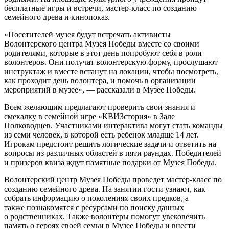
бесплатные игры и встречи, мастер-класс по созданию
семейного древа и кинопоказ.
«Посетителей музея будут встречать активисты
Волонтерского центра Музея Победы вместе со своими
родителями, которые в этот день попробуют себя в роли
волонтеров. Они получат волонтерскую форму, прослушают
инструктаж и вместе встанут на локации, чтобы посмотреть,
как проходит день волонтера, и помочь в организации
мероприятий в музее», — рассказали в Музее Победы.
Всем желающим предлагают проверить свои знания и
смекалку в семейной игре «КВИЗстория» в Зале
Полководцев. Участниками интерактива могут стать команды
из семи человек, в которой есть ребенок младше 14 лет.
Игрокам предстоит решить логические задачи и ответить на
вопросы из различных областей в пяти раундах. Победителей
и призеров квиза ждут памятные подарки от Музея Победы.
Волонтерский центр Музея Победы проведет мастер-класс по
созданию семейного древа. На занятии гости узнают, как
собрать информацию о поколениях своих предков, а
также познакомятся с ресурсами по поиску данных
о родственниках. Также волонтеры помогут увековечить
память о героях своей семьи в Музее Победы и внести