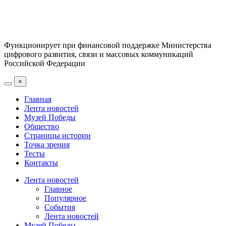
Функционирует при финансовой поддержке Министерства
цифрового развития, связи и массовых коммуникаций
Российской Федерации
×
Главная
Лента новостей
Музей Победы
Общество
Страницы истории
Точка зрения
Тесты
Контакты
Лента новостей
Главное
Популярное
События
Лента новостей
Музей Победы