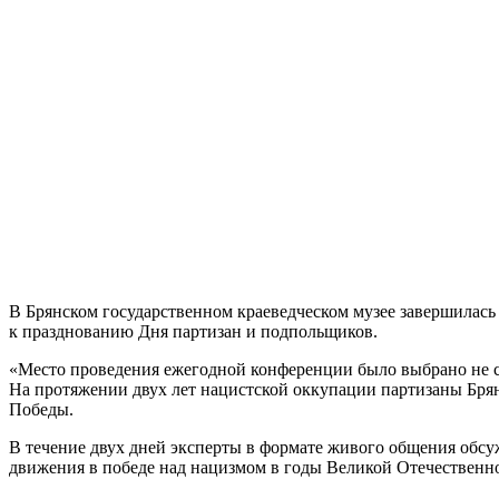
В Брянском государственном краеведческом музее завершилас
к празднованию Дня партизан и подпольщиков.
«Место проведения ежегодной конференции было выбрано не с
На протяжении двух лет нацистской оккупации партизаны Брян
Победы.
В течение двух дней эксперты в формате живого общения обсу
движения в победе над нацизмом в годы Великой Отечественн