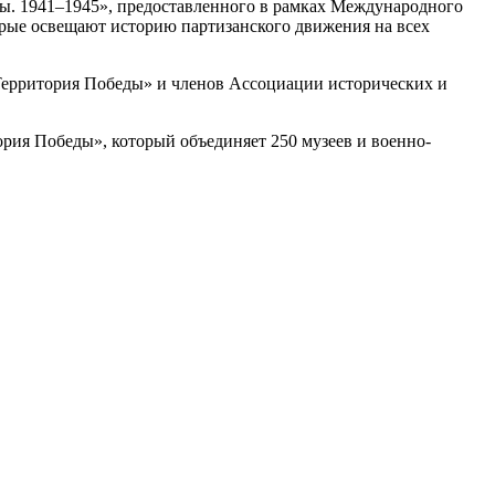
ы. 1941–1945», предоставленного в рамках Международного
орые освещают историю партизанского движения на всех
Территория Победы» и членов Ассоциации исторических и
рия Победы», который объединяет 250 музеев и военно-