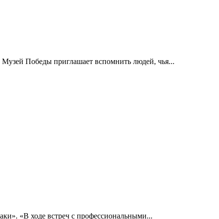
 Музей Победы приглашает вспомнить людей, чья...
ки». «В ходе встреч с профессиональными...