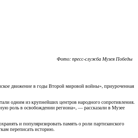
Фото: пресс-служба Музея Победы
анское движение в годы Второй мировой войны», приуроченная
стали одним из крупнейших центров народного сопротивления.
ную роль в освобождении региона», — рассказали в Музее
хранять и популяризировать память о роли партизанского
ткам переписать историю.