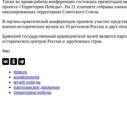
Также во время работы конференции состоялась презентация 
проекта «Территория Победы». На 21 планшете собраны уника
оккупированных территориях Советского Союза.
В научно-практической конференции приняли участие предста
военно-исторических музеев из 19 регионов России и двух обл
Брянский государственный краеведческий музей является парт
исторических центров России и зарубежных стран.
#мп
брянск
конференция
музей победы
партизанское движение
территория победы