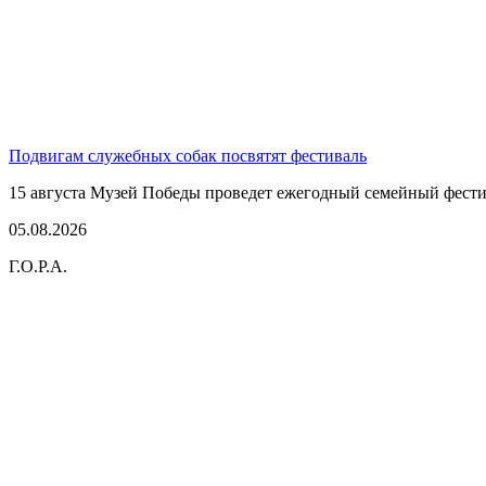
Подвигам служебных собак посвятят фестиваль
15 августа Музей Победы проведет ежегодный семейный фестив
05.08.2026
Г.О.Р.А.