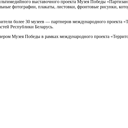
мультимедийного выставочного проекта Музея Победы «Партизан
льные фотографии, плакаты, листовки, фронтовые рисунки, кот
вители более 30 музеев — партнеров международного проекта «
астей Республики Беларусь.
нером Музея Победы в рамках международного проекта «Террито