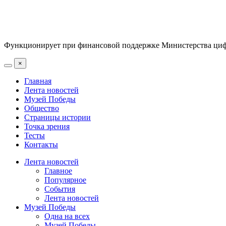
Функционирует при финансовой поддержке Министерства цифр
×
Главная
Лента новостей
Музей Победы
Общество
Страницы истории
Точка зрения
Тесты
Контакты
Лента новостей
Главное
Популярное
События
Лента новостей
Музей Победы
Одна на всех
Музей Победы