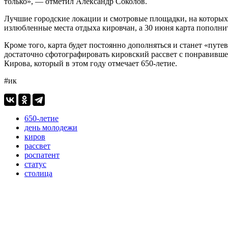
только», — отметил Александр Соколов.
Лучшие городские локации и смотровые площадки, на которых 
излюбленные места отдыха кировчан, а 30 июня карта пополни
Кроме того, карта будет постоянно дополняться и станет «пут
достаточно сфотографировать кировский рассвет с понравивше
Кирова, который в этом году отмечает 650-летие.
#ик
650-летие
день молодежи
киров
рассвет
роспатент
статус
столица