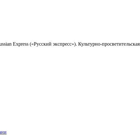
sian Express («Русский экспресс»). Культурно-просветительская 
ани