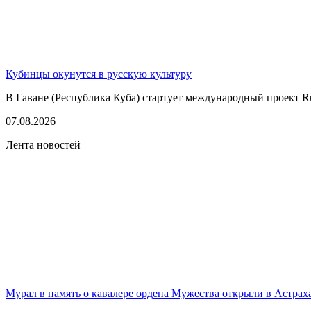
Кубинцы окунутся в русскую культуру
В Гаване (Республика Куба) стартует международный проект Rus
07.08.2026
Лента новостей
Мурал в память о кавалере ордена Мужества открыли в Астрах