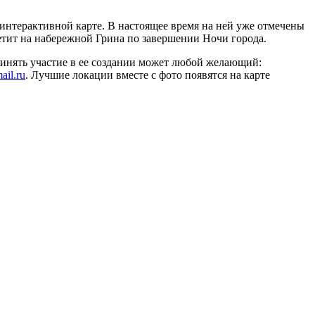
интерактивной карте. В настоящее время на ней уже отмечены
етит на набережной Грина по завершении Ночи города.
Принять участие в ее создании может любой желающий:
il.ru
. Лучшие локации вместе с фото появятся на карте