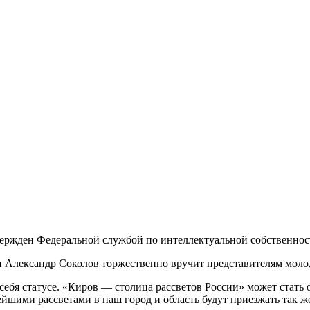
вержден Федеральной службой по интеллектуальной собственнос
и Александр Соколов торжественно вручит представителям моло
себя статусе. «Киров — столица рассветов России» может стать 
ейшими рассветами в наш город и область будут приезжать так же