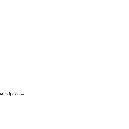
 «Орлята...