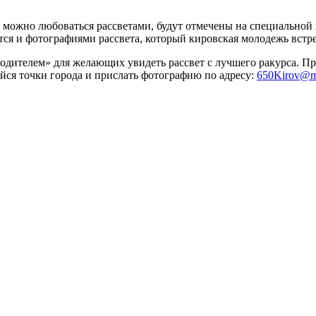
можно любоваться рассветами, будут отмечены на специальной 
тся и фотографиями рассвета, который кировская молодежь встр
еводителем» для желающих увидеть рассвет с лучшего ракурса. 
йся точки города и прислать фотографию по адресу:
650Kirov@ma